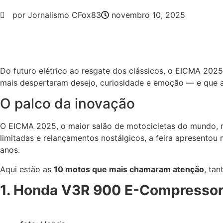
por Jornalismo CFox83
novembro 10, 2025
Do futuro elétrico ao resgate dos clássicos, o EICMA 202
mais despertaram desejo, curiosidade e emoção — e que a 
O palco da inovação
O EICMA 2025, o maior salão de motocicletas do mundo, reu
limitadas e relançamentos nostálgicos, a feira apresento
anos.
Aqui estão as
10 motos que mais chamaram atenção
, ta
1. Honda V3R 900 E-Compresso