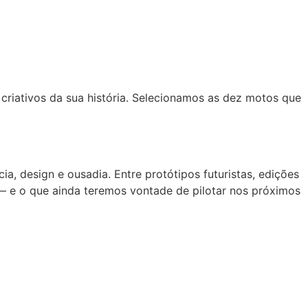
riativos da sua história. Selecionamos as dez motos que
, design e ousadia. Entre protótipos futuristas, edições
 — e o que ainda teremos vontade de pilotar nos próximos