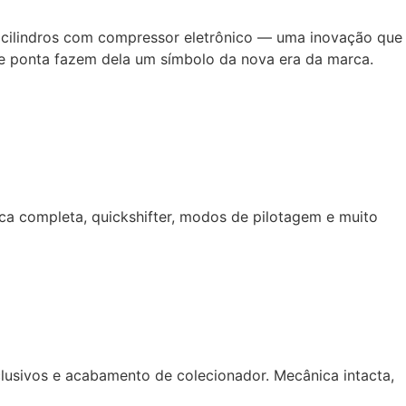
 cilindros com compressor eletrônico — uma inovação que
de ponta fazem dela um símbolo da nova era da marca.
ca completa, quickshifter, modos de pilotagem e muito
lusivos e acabamento de colecionador. Mecânica intacta,