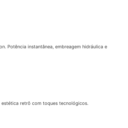
n. Potência instantânea, embreagem hidráulica e
estética retrô com toques tecnológicos.