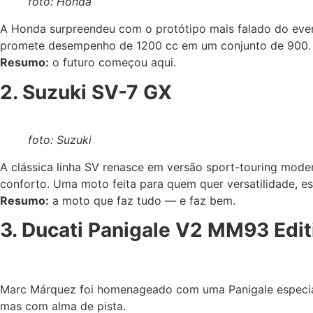
foto: Honda
A Honda surpreendeu com o protótipo mais falado do eve
promete desempenho de 1200 cc em um conjunto de 900. De
Resumo:
o futuro começou aqui.
2. Suzuki SV-7 GX
foto: Suzuki
A clássica linha SV renasce em versão sport-touring mod
conforto. Uma moto feita para quem quer versatilidade, esti
Resumo:
a moto que faz tudo — e faz bem.
3. Ducati Panigale V2 MM93 Edit
Marc Márquez foi homenageado com uma Panigale especial:
mas com alma de pista.