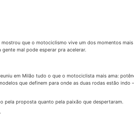
5 mostrou que o motociclismo vive um dos momentos mais c
gente mal pode esperar pra acelerar.
niu em Milão tudo o que o motociclista mais ama: potência
u modelos que definem para onde as duas rodas estão indo
nto pela proposta quanto pela paixão que despertaram.
r