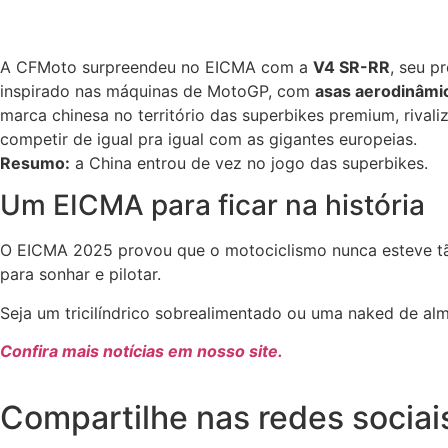
A CFMoto surpreendeu no EICMA com a
V4 SR-RR
, seu p
inspirado nas máquinas de MotoGP, com
asas aerodinâmic
marca chinesa no território das superbikes premium, riva
competir de igual pra igual com as gigantes europeias.
Resumo:
a China entrou de vez no jogo das superbikes.
Um EICMA para ficar na história
O EICMA 2025 provou que o motociclismo nunca esteve tão
para sonhar e pilotar.
Seja um tricilíndrico sobrealimentado ou uma naked de alm
Confira mais notícias em nosso site.
Compartilhe nas redes sociai