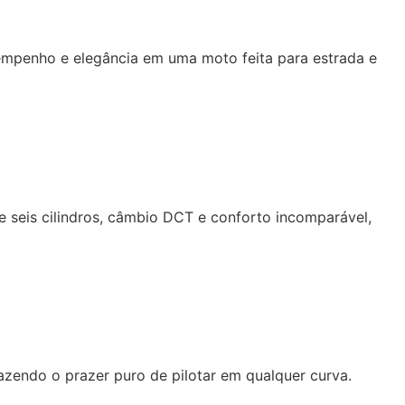
empenho e elegância em uma moto feita para estrada e
 seis cilindros, câmbio DCT e conforto incomparável,
razendo o prazer puro de pilotar em qualquer curva.