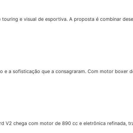
touring e visual de esportiva. A proposta é combinar des
o e a sofisticação que a consagraram. Com motor boxer de
tard V2 chega com motor de 890 cc e eletrônica refinada, t