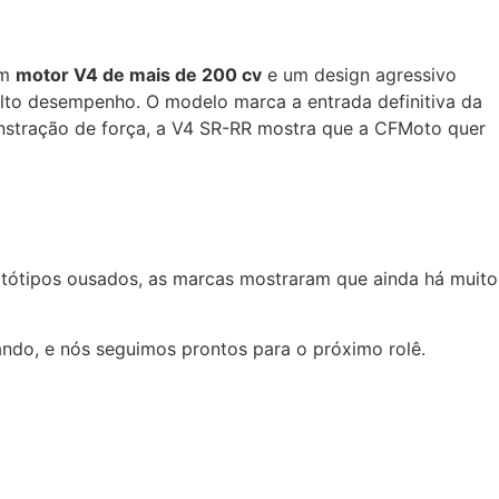
um
motor V4 de mais de 200 cv
e um design agressivo
 alto desempenho. O modelo marca a entrada definitiva da
onstração de força, a V4 SR-RR mostra que a CFMoto quer
otótipos ousados, as marcas mostraram que ainda há muito
rando, e nós seguimos prontos para o próximo rolê.