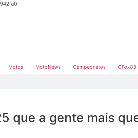
0942fa0
Motos
MotoNews
Campeonatos
CFox83 
 que a gente mais quer 