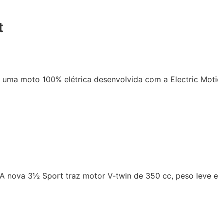
t
uma moto 100% elétrica desenvolvida com a Electric Motio
 nova 3½ Sport traz motor V-twin de 350 cc, peso leve e 