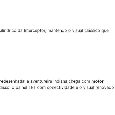
líndrico da Interceptor, mantendo o visual clássico que
edesenhada, a aventureira indiana chega com
motor
 disso, o painel TFT com conectividade e o visual renovado