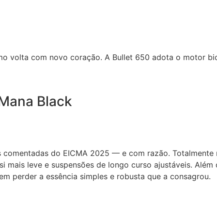
o volta com novo coração. A Bullet 650 adota o motor bici
Mana Black
s comentadas do EICMA 2025 — e com razão. Totalmente r
si mais leve e suspensões de longo curso ajustáveis. Além
m perder a essência simples e robusta que a consagrou.