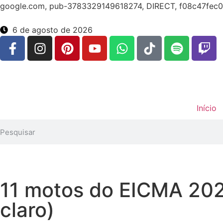
google.com, pub-3783329149618274, DIRECT, f08c47fec
6 de agosto de 2026
Início
11 motos do EICMA 2025
claro)