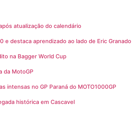
ós atualização do calendário
00 e destaca aprendizado ao lado de Eric Granado
édito na Bagger World Cup
ria da MotoGP
utas intensas no GP Paraná do MOTO1000GP
egada histórica em Cascavel