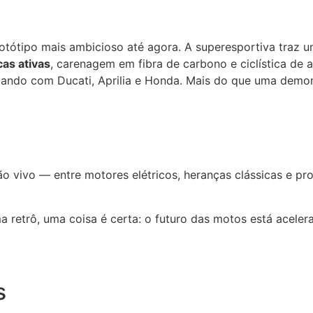
rotótipo mais ambicioso até agora. A superesportiva traz 
as ativas
, carenagem em fibra de carbono e ciclística de
lizando com Ducati, Aprilia e Honda. Mais do que uma dem
 vivo — entre motores elétricos, heranças clássicas e pr
a retrô, uma coisa é certa: o futuro das motos está acele
s