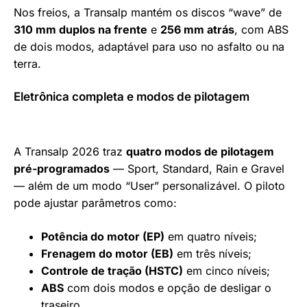
Nos freios, a Transalp mantém os discos “wave” de
310 mm duplos na frente
e
256 mm atrás
, com ABS
de dois modos, adaptável para uso no asfalto ou na
terra.
Eletrônica completa e modos de pilotagem
A Transalp 2026 traz
quatro modos de pilotagem
pré-programados
— Sport, Standard, Rain e Gravel
— além de um modo “User” personalizável. O piloto
pode ajustar parâmetros como:
Potência do motor (EP)
em quatro níveis;
Frenagem do motor (EB)
em três níveis;
Controle de tração (HSTC)
em cinco níveis;
ABS
com dois modos e opção de desligar o
traseiro.