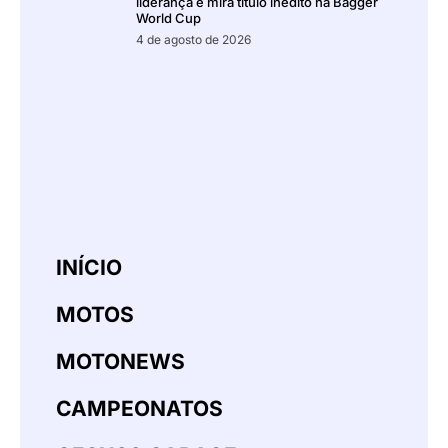
liderança e mira título inédito na Bagger
World Cup
4 de agosto de 2026
INÍCIO
MOTOS
MOTONEWS
CAMPEONATOS