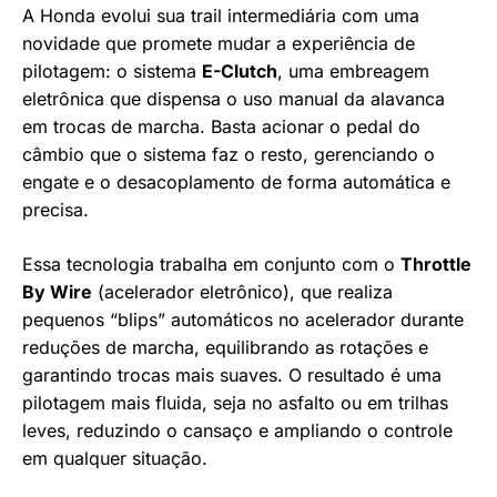
A Honda evolui sua trail intermediária com uma
novidade que promete mudar a experiência de
pilotagem: o sistema
E-Clutch
, uma embreagem
eletrônica que dispensa o uso manual da alavanca
em trocas de marcha. Basta acionar o pedal do
câmbio que o sistema faz o resto, gerenciando o
engate e o desacoplamento de forma automática e
precisa.
Essa tecnologia trabalha em conjunto com o
Throttle
By Wire
(acelerador eletrônico), que realiza
pequenos “blips” automáticos no acelerador durante
reduções de marcha, equilibrando as rotações e
garantindo trocas mais suaves. O resultado é uma
pilotagem mais fluida, seja no asfalto ou em trilhas
leves, reduzindo o cansaço e ampliando o controle
em qualquer situação.