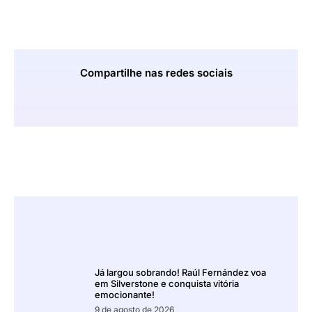
Compartilhe nas redes sociais
Já largou sobrando! Raúl Fernández voa
em Silverstone e conquista vitória
emocionante!
9 de agosto de 2026