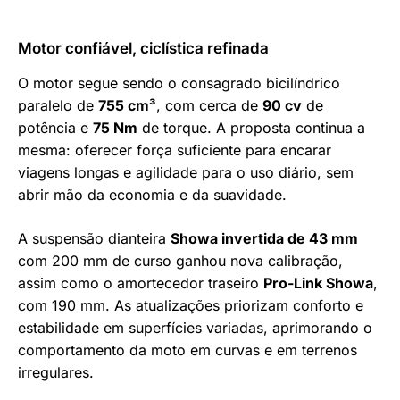
Motor confiável, ciclística refinada
O motor segue sendo o consagrado bicilíndrico
paralelo de
755 cm³
, com cerca de
90 cv
de
potência e
75 Nm
de torque. A proposta continua a
mesma: oferecer força suficiente para encarar
viagens longas e agilidade para o uso diário, sem
abrir mão da economia e da suavidade.
A suspensão dianteira
Showa invertida de 43 mm
com 200 mm de curso ganhou nova calibração,
assim como o amortecedor traseiro
Pro-Link Showa
,
com 190 mm. As atualizações priorizam conforto e
estabilidade em superfícies variadas, aprimorando o
comportamento da moto em curvas e em terrenos
irregulares.