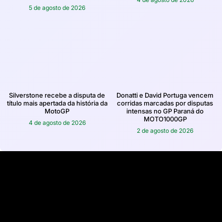
5 de agosto de 2026
Silverstone recebe a disputa de
Donatti e David Portuga vencem
título mais apertada da história da
corridas marcadas por disputas
MotoGP
intensas no GP Paraná do
MOTO1000GP
4 de agosto de 2026
2 de agosto de 2026