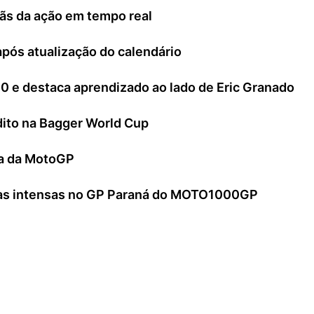
fãs da ação em tempo real
ós atualização do calendário
00 e destaca aprendizado ao lado de Eric Granado
édito na Bagger World Cup
ria da MotoGP
utas intensas no GP Paraná do MOTO1000GP