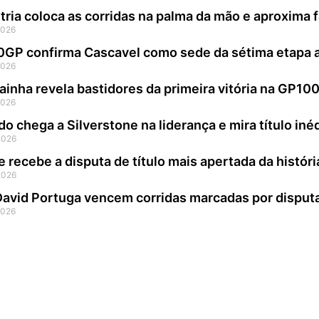
ria coloca as corridas na palma da mão e aproxima 
2026
P confirma Cascavel como sede da sétima etapa ap
2026
ainha revela bastidores da primeira vitória na GP10
2026
do chega a Silverstone na liderança e mira título in
2026
e recebe a disputa de título mais apertada da histó
2026
 David Portuga vencem corridas marcadas por disp
2026