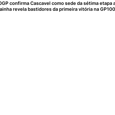
P confirma Cascavel como sede da sétima etapa ap
ainha revela bastidores da primeira vitória na GP10