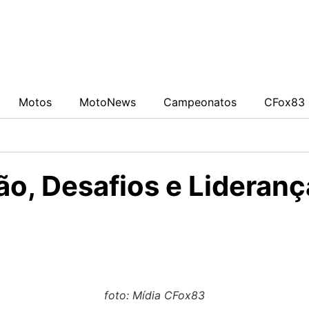
0942fa0
Motos
MotoNews
Campeonatos
CFox83 
ão, Desafios e Lideran
foto: Mídia CFox83