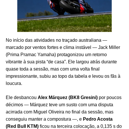
No início das atividades no traçado australiana —
marcado por ventos fortes e clima instável — Jack Miller
(Prima Pramac Yamaha) protagonizou um retorno
vibrante à sua pista “de casa”. Ele largou atrás durante
quase toda a sessão, mas com uma volta final
impressionante, subiu ao topo da tabela e levou os fãs à
loucura.
Ele desbancou
Alex Márquez (BK8 Gresini)
por poucos
décimos — Márquez teve um susto com uma disputa
acirrada com Miguel Oliveira no final da sessão, mas
conseguiu manter a compostura —, e
Pedro Acosta
(Red Bull KTM)
ficou na terceira colocação, a 0,135 s do