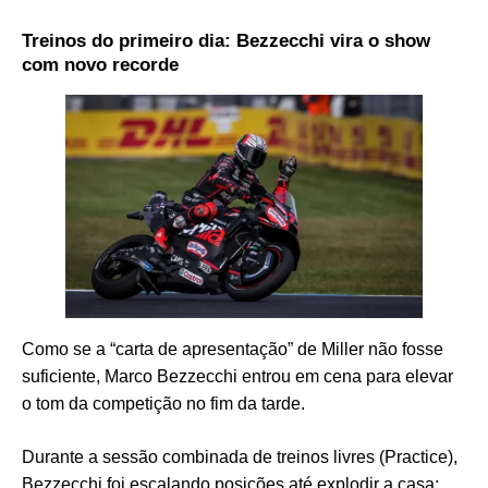
Treinos do primeiro dia: Bezzecchi vira o show
com novo recorde
Como se a “carta de apresentação” de Miller não fosse
suficiente, Marco Bezzecchi entrou em cena para elevar
o tom da competição no fim da tarde.
Durante a sessão combinada de treinos livres (Practice),
Bezzecchi foi escalando posições até explodir a casa: