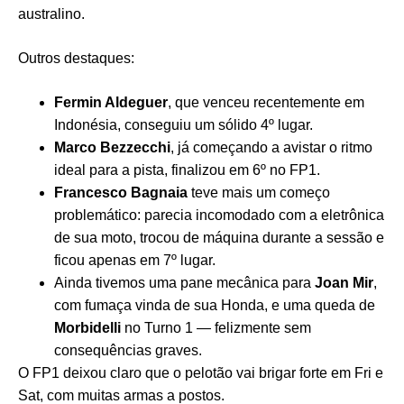
australino.
Outros destaques:
Fermin Aldeguer
, que venceu recentemente em
Indonésia, conseguiu um sólido 4º lugar.
Marco Bezzecchi
, já começando a avistar o ritmo
ideal para a pista, finalizou em 6º no FP1.
Francesco Bagnaia
teve mais um começo
problemático: parecia incomodado com a eletrônica
de sua moto, trocou de máquina durante a sessão e
ficou apenas em 7º lugar.
Ainda tivemos uma pane mecânica para
Joan Mir
,
com fumaça vinda de sua Honda, e uma queda de
Morbidelli
no Turno 1 — felizmente sem
consequências graves.
O FP1 deixou claro que o pelotão vai brigar forte em Fri e
Sat, com muitas armas a postos.