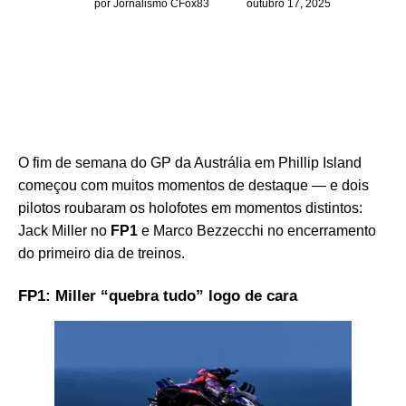
por Jornalismo CFox83
outubro 17, 2025
O fim de semana do GP da Austrália em Phillip Island
começou com muitos momentos de destaque — e dois
pilotos roubaram os holofotes em momentos distintos:
Jack Miller no
FP1
e Marco Bezzecchi no encerramento
do primeiro dia de treinos.
FP1: Miller “quebra tudo” logo de cara