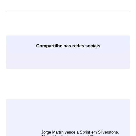
Compartilhe nas redes sociais
Jorge Martín vence a Sprint em Silverstone,