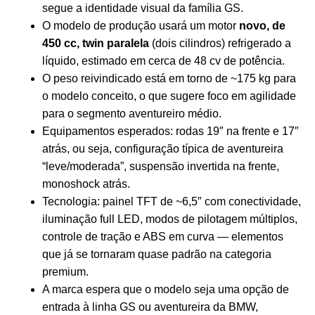
segue a identidade visual da família GS.
O modelo de produção usará um motor
novo, de
450 cc, twin paralela
(dois cilindros) refrigerado a
líquido, estimado em cerca de 48 cv de potência.
O peso reivindicado está em torno de ~175 kg para
o modelo conceito, o que sugere foco em agilidade
para o segmento aventureiro médio.
Equipamentos esperados: rodas 19″ na frente e 17″
atrás, ou seja, configuração típica de aventureira
“leve/moderada”, suspensão invertida na frente,
monoshock atrás.
Tecnologia: painel TFT de ~6,5″ com conectividade,
iluminação full LED, modos de pilotagem múltiplos,
controle de tração e ABS em curva — elementos
que já se tornaram quase padrão na categoria
premium.
A marca espera que o modelo seja uma opção de
entrada à linha GS ou aventureira da BMW,