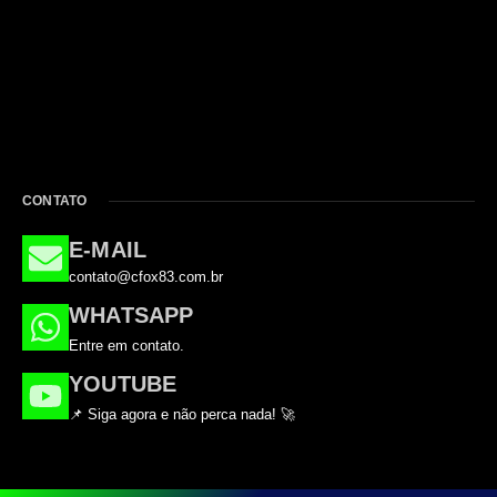
CONTATO
E-MAIL
contato@cfox83.com.br
WHATSAPP
Entre em contato.
YOUTUBE
📌 Siga agora e não perca nada! 🚀