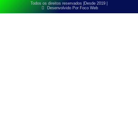
Todos os direitos reservados |
Desde 2019 |
Desenvolvido Por Foco Web