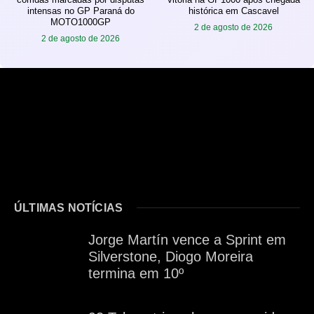
intensas no GP Paraná do
histórica em Cascavel
MOTO1000GP
2 de agosto de 2026
2 de agosto de 2026
ÚLTIMAS NOTÍCIAS
Jorge Martín vence a Sprint em
Silverstone, Diogo Moreira
termina em 10º