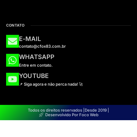
CONTATO
E-MAIL
contato@cfox83.com.br
WHATSAPP
Entre em contato.
YOUTUBE
📌 Siga agora e não perca nada! 🚀
Todos os direitos reservados |
Desde 2019 |
Desenvolvido Por Foco Web