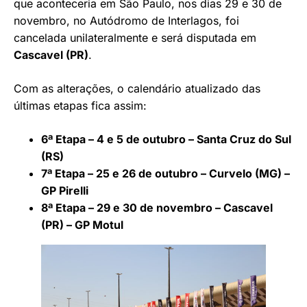
que aconteceria em São Paulo, nos dias 29 e 30 de
novembro, no Autódromo de Interlagos, foi
cancelada unilateralmente e será disputada em
Cascavel (PR)
.
Com as alterações, o calendário atualizado das
últimas etapas fica assim:
6ª Etapa – 4 e 5 de outubro – Santa Cruz do Sul
(RS)
7ª Etapa – 25 e 26 de outubro – Curvelo (MG) –
GP Pirelli
8ª Etapa – 29 e 30 de novembro – Cascavel
(PR) – GP Motul