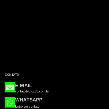
CONTATO
E-MAIL
contato@cfox83.com.br
WHATSAPP
Entre em contato.