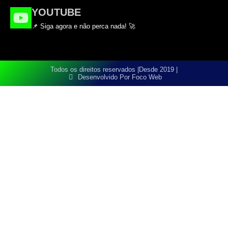
YOUTUBE
📌 Siga agora e não perca nada! 🚀
Todos os direitos reservados |
Desde 2019 |
Desenvolvido Por Foco Web