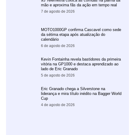
93 Telemetria coloca as corridas na palma da
mão e aproxima fãs da ação em tempo real
7 de agosto de 2026
MOTO1000GP confirma Cascavel como sede
da sétima etapa após atualização do
calendário
6 de agosto de 2026
Kevin Fontainha revela bastidores da primeira
vitória na GP1000 e destaca aprendizado ao
lado de Eric Granado
5 de agosto de 2026
Eric Granado chega a Silverstone na
liderança e mira título inédito na Bagger World
Cup
4 de agosto de 2026