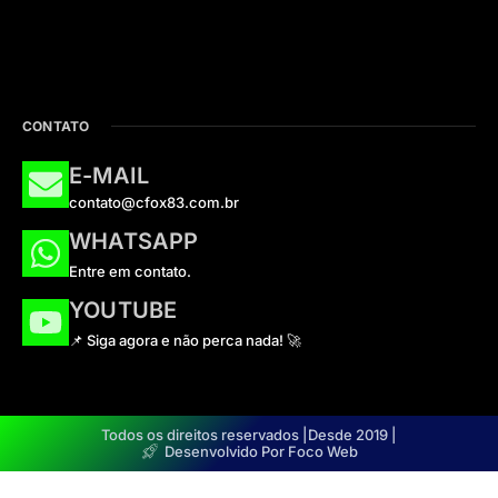
CONTATO
E-MAIL
contato@cfox83.com.br
WHATSAPP
Entre em contato.
YOUTUBE
📌 Siga agora e não perca nada! 🚀
Todos os direitos reservados |
Desde 2019 |
Desenvolvido Por Foco Web