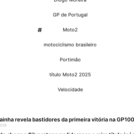
,
GP de Portugal
,
Moto2
,
motociclismo brasileiro
,
Portimão
,
título Moto2 2025
,
Velocidade
ainha revela bastidores da primeira vitória na GP10
2026