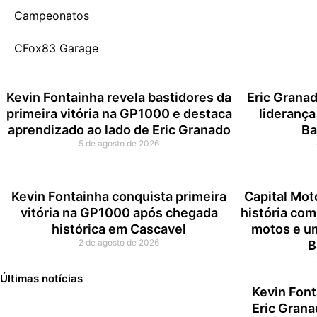
Campeonatos
CFox83 Garage
Kevin Fontainha revela bastidores da
Eric Granad
primeira vitória na GP1000 e destaca
liderança 
aprendizado ao lado de Eric Granado
Ba
5 de agosto de 2026
Kevin Fontainha conquista primeira
Capital Mot
vitória na GP1000 após chegada
história com
histórica em Cascavel
motos e u
2 de agosto de 2026
B
Últimas notícias
Kevin Font
Eric Grana