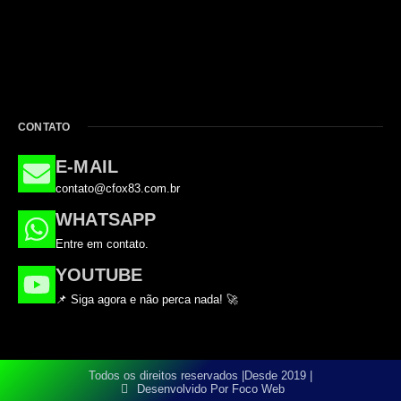
CONTATO
E-MAIL
contato@cfox83.com.br
WHATSAPP
Entre em contato.
YOUTUBE
📌 Siga agora e não perca nada! 🚀
Todos os direitos reservados |
Desde 2019 |
Desenvolvido Por Foco Web