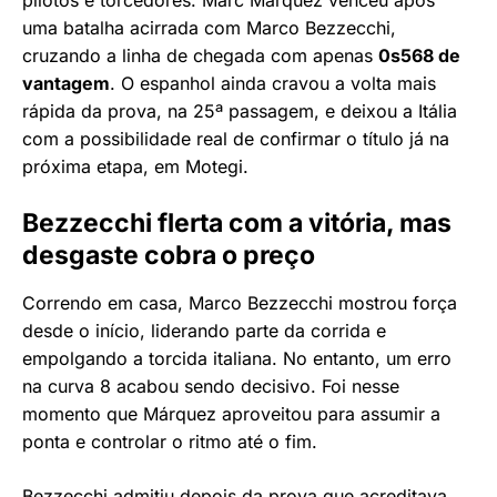
uma batalha acirrada com Marco Bezzecchi,
cruzando a linha de chegada com apenas
0s568 de
vantagem
. O espanhol ainda cravou a volta mais
rápida da prova, na 25ª passagem, e deixou a Itália
com a possibilidade real de confirmar o título já na
próxima etapa, em Motegi.
Bezzecchi flerta com a vitória, mas
desgaste cobra o preço
Correndo em casa, Marco Bezzecchi mostrou força
desde o início, liderando parte da corrida e
empolgando a torcida italiana. No entanto, um erro
na curva 8 acabou sendo decisivo. Foi nesse
momento que Márquez aproveitou para assumir a
ponta e controlar o ritmo até o fim.
Bezzecchi admitiu depois da prova que acreditava