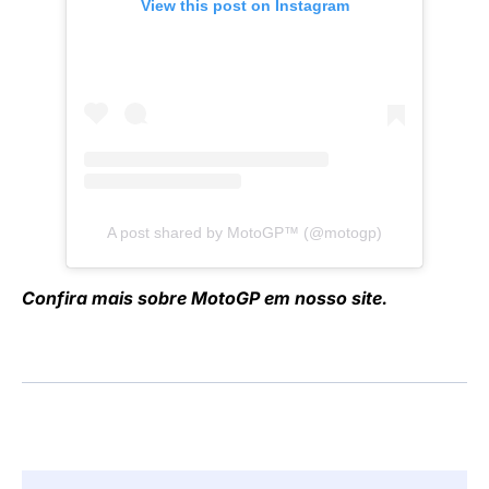
View this post on Instagram
A post shared by MotoGP™ (@motogp)
Confira mais sobre MotoGP em nosso site.