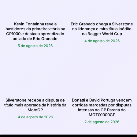
Kevin Fontainha revela
Eric Granado chega a Silverstone
bastidores da primeira vitória na
na liderança e mira título inédito
GP1000 e destaca aprendizado
na Bagger World Cup
ao lado de Eric Granado
4 de agosto de 2026
5 de agosto de 2026
Silverstone recebe a disputa de
Donatti e David Portuga vencem
título mais apertada da história da
corridas marcadas por disputas
MotoGP
intensas no GP Paraná do
MOTO1000GP
4 de agosto de 2026
2 de agosto de 2026