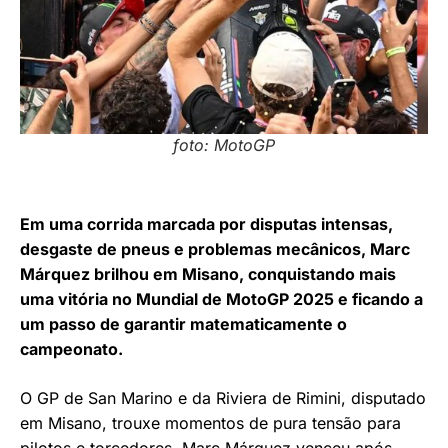
foto: MotoGP
Em uma corrida marcada por disputas intensas,
desgaste de pneus e problemas mecânicos, Marc
Márquez brilhou em Misano, conquistando mais
uma vitória no Mundial de MotoGP 2025 e ficando a
um passo de garantir matematicamente o
campeonato.
O GP de San Marino e da Riviera de Rimini, disputado
em Misano, trouxe momentos de pura tensão para
pilotos e torcedores. Marc Márquez venceu após