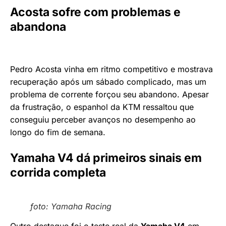
Acosta sofre com problemas e
abandona
Pedro Acosta vinha em ritmo competitivo e mostrava
recuperação após um sábado complicado, mas um
problema de corrente forçou seu abandono. Apesar
da frustração, o espanhol da KTM ressaltou que
conseguiu perceber avanços no desempenho ao
longo do fim de semana.
Yamaha V4 dá primeiros sinais em
corrida completa
foto: Yamaha Racing
Outro destaque foi o teste real da
Yamaha V4
em