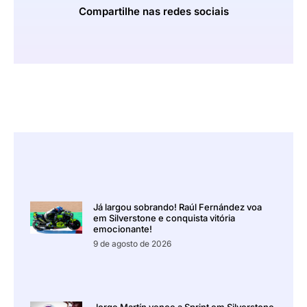
Compartilhe nas redes sociais
Já largou sobrando! Raúl Fernández voa
em Silverstone e conquista vitória
emocionante!
9 de agosto de 2026
Jorge Martín vence a Sprint em Silverstone,