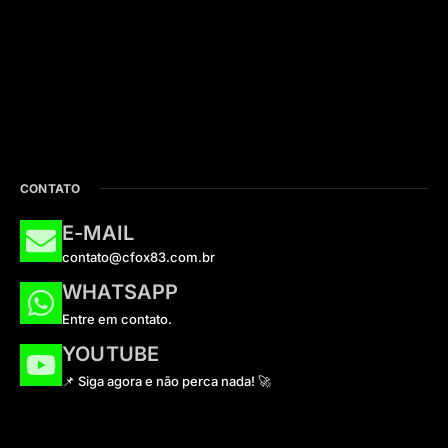
CONTATO
E-MAIL
contato@cfox83.com.br
WHATSAPP
Entre em contato.
YOUTUBE
📌 Siga agora e não perca nada! 🚀