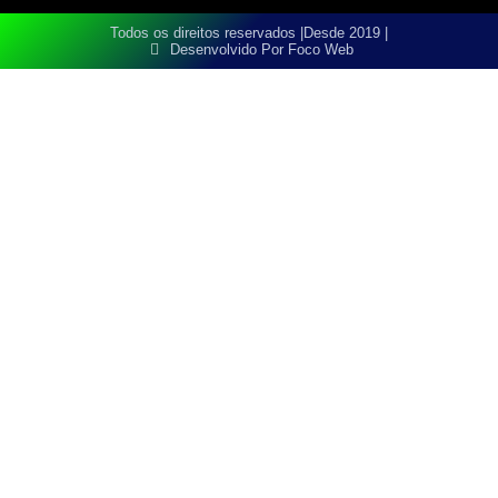
Todos os direitos reservados |
Desde 2019 |
Desenvolvido Por Foco Web