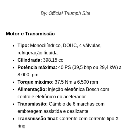
By: Official Triumph Site
Motor e Transmissão
Tipo:
Monocilíndrico, DOHC, 4 válvulas,
refrigeração líquida
Cilindrada:
398,15 cc
Potência máxima:
40 PS (39,5 bhp ou 29,4 kW) a
8.000 rpm
Torque máximo:
37,5 Nm a 6.500 rpm
Alimentação:
Injeção eletrônica Bosch com
controle eletrônico do acelerador
Transmissão:
Câmbio de 6 marchas com
embreagem assistida e deslizante
Transmissão final:
Corrente com corrente tipo X-
ring​