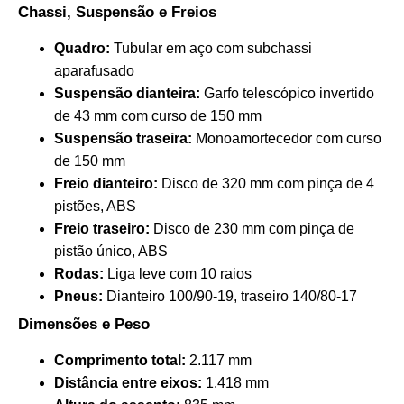
Chassi, Suspensão e Freios
Quadro:
Tubular em aço com subchassi
aparafusado
Suspensão dianteira:
Garfo telescópico invertido
de 43 mm com curso de 150 mm
Suspensão traseira:
Monoamortecedor com curso
de 150 mm
Freio dianteiro:
Disco de 320 mm com pinça de 4
pistões, ABS
Freio traseiro:
Disco de 230 mm com pinça de
pistão único, ABS
Rodas:
Liga leve com 10 raios
Pneus:
Dianteiro 100/90-19, traseiro 140/80-17​
Dimensões e Peso
Comprimento total:
2.117 mm
Distância entre eixos:
1.418 mm