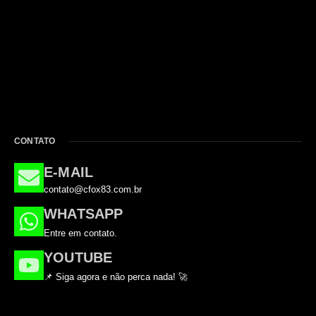
CONTATO
E-MAIL
contato@cfox83.com.br
WHATSAPP
Entre em contato.
YOUTUBE
📌 Siga agora e não perca nada! 🚀