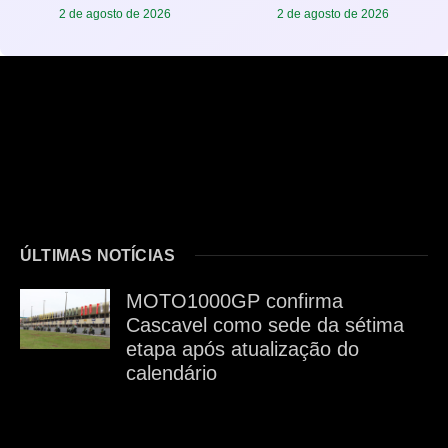
2 de agosto de 2026
2 de agosto de 2026
ÚLTIMAS NOTÍCIAS
MOTO1000GP confirma
Cascavel como sede da sétima
etapa após atualização do
calendário