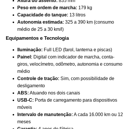
Altura do assento:
835 mm
Peso em ordem de marcha:
179 kg
Capacidade do tanque:
13 litros
Autonomia estimada:
325 a 390 km (consumo
médio de 25 a 30 km/l)
Equipamentos e Tecnologia
Iluminação:
Full LED (farol, lanterna e piscas)
Painel:
Digital com indicador de marcha, conta-
giros, velocímetro, odômetro, autonomia e consumo
médio
Controle de tração:
Sim, com possibilidade de
desligamento
ABS:
Atuando nos dois canais
USB-C:
Porta de carregamento para dispositivos
móveis
Intervalo de manutenção:
A cada 16.000 km ou 12
meses
Garantia:
4 anos de fábrica