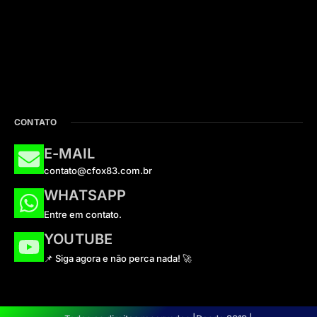
CONTATO
E-MAIL
contato@cfox83.com.br
WHATSAPP
Entre em contato.
YOUTUBE
📌 Siga agora e não perca nada! 🚀