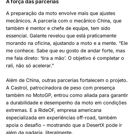
A força das parcerias
A preparação da moto envolve mais que ajustes
mecânicos. A parceria com o mecânico China, que
também é mentor e chefe de equipe, tem sido
essencial. Galante revelou que está praticamente
morando na oficina, ajustando a moto e a mente. “Ele
me conhece. Sabe que eu gosto de andar forte, mas
me fala direto: ‘tira a mão’. O objetivo é completar o
rali, não só acelerar.”
Além de China, outras parcerias fortalecem o projeto.
A Castrol, patrocinadora de peso com presença
também no MotoGP, entrou como aliada para garantir
a durabilidade e desempenho da moto em condições
extremas. E a RideOF, empresa americana
especializada em experiências off-road, também
apoia o desafio – mostrando que a DesertX pode ir
além da padaria, literalmente.