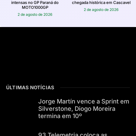
intensas no GP Paraná do
chegada histórica em Cascavel
MOTO1000GP
2 de agosto de 2026
2 de agosto de 2026
ÚLTIMAS NOTÍCIAS
Jorge Martín vence a Sprint em
Silverstone, Diogo Moreira
termina em 10º
93 Telemetria coloca as