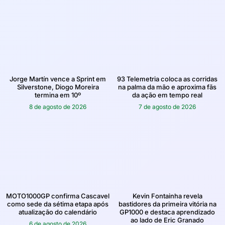
Jorge Martín vence a Sprint em
93 Telemetria coloca as corridas
Silverstone, Diogo Moreira
na palma da mão e aproxima fãs
termina em 10º
da ação em tempo real
8 de agosto de 2026
7 de agosto de 2026
MOTO1000GP confirma Cascavel
Kevin Fontainha revela
como sede da sétima etapa após
bastidores da primeira vitória na
atualização do calendário
GP1000 e destaca aprendizado
ao lado de Eric Granado
6 de agosto de 2026