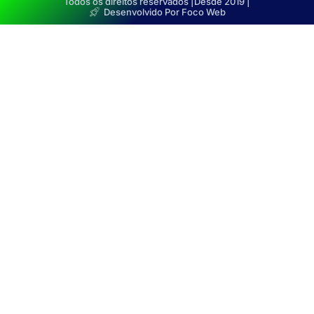
Todos os direitos reservados |
Desde 2019 |
Desenvolvido Por Foco Web