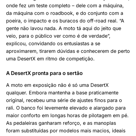
onde fez um teste completo – dele com a máquina,
da máquina com o roadbook, e do conjunto com a
poeira, o impacto e os buracos do off-road real. “A
gente não lavou nada. A moto tá aqui do jeito que
veio, para o público ver como é de verdade”,
explicou, convidando os entusiastas a se
aproximarem, tirarem dúvidas e conhecerem de perto
uma DesertX em ritmo de competição.
A DesertX pronta para o sertão
A moto em exposição não é só uma DesertX
qualquer. Embora mantenha a base praticamente
original, recebeu uma série de ajustes finos para o
rali. O banco foi levemente elevado e alargado para
maior conforto em longas horas de pilotagem em pé.
As pedaleiras ganharam reforço, e as manoplas
foram substituídas por modelos mais macios, ideais