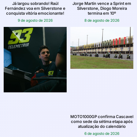
Já largou sobrando! Raúl
Jorge Martín vence a Sprint em
Fernández voa em Silverstone e
Silverstone, Diogo Moreira
conquista vitória emocionante!
termina em 10º
9 de agosto de 2026
8 de agosto de 2026
MOTO1000GP confirma Cascavel
como sede da sétima etapa após
atualização do calendário
6 de agosto de 2026