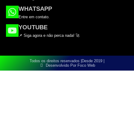
WHATSAPP
Entre em contato.
YOUTUBE
📌 Siga agora e não perca nada! 🚀
Todos os direitos reservados |
Desde 2019 |
Desenvolvido Por Foco Web