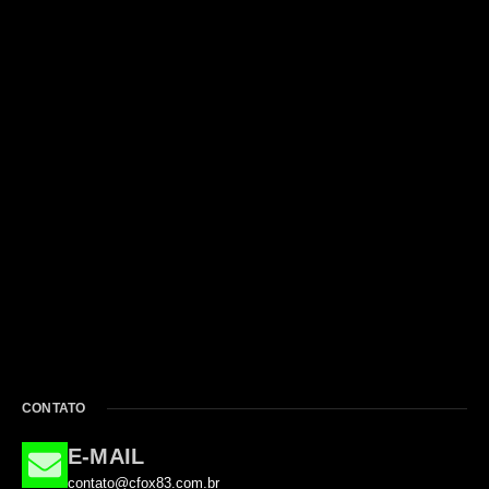
CONTATO
E-MAIL
contato@cfox83.com.br