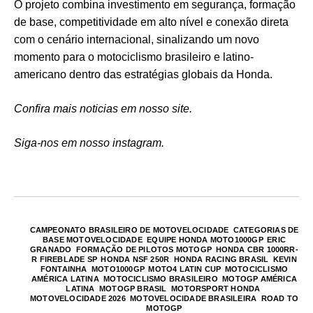
O projeto combina investimento em segurança, formação
de base, competitividade em alto nível e conexão direta
com o cenário internacional, sinalizando um novo
momento para o motociclismo brasileiro e latino-
americano dentro das estratégias globais da Honda.
Confira mais noticias em nosso site.
Siga-nos em nosso instagram.
CAMPEONATO BRASILEIRO DE MOTOVELOCIDADE
,
CATEGORIAS DE
BASE MOTOVELOCIDADE
,
EQUIPE HONDA MOTO1000GP
,
ERIC
GRANADO
,
FORMAÇÃO DE PILOTOS MOTOGP
,
HONDA CBR 1000RR-
R FIREBLADE SP
,
HONDA NSF 250R
,
HONDA RACING BRASIL
,
KEVIN
FONTAINHA
,
MOTO1000GP
,
MOTO4 LATIN CUP
,
MOTOCICLISMO
AMÉRICA LATINA
,
MOTOCICLISMO BRASILEIRO
,
MOTOGP AMÉRICA
LATINA
,
MOTOGP BRASIL
,
MOTORSPORT HONDA
,
MOTOVELOCIDADE 2026
,
MOTOVELOCIDADE BRASILEIRA
,
ROAD TO
MOTOGP