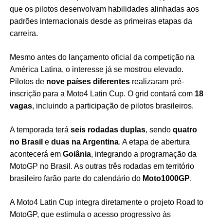
que os pilotos desenvolvam habilidades alinhadas aos
padrões internacionais desde as primeiras etapas da
carreira.
Mesmo antes do lançamento oficial da competição na
América Latina, o interesse já se mostrou elevado.
Pilotos de
nove países diferentes
realizaram pré-
inscrição para a Moto4 Latin Cup. O grid contará com
18
vagas
, incluindo a participação de pilotos brasileiros.
A temporada terá
seis rodadas duplas
, sendo
quatro
no Brasil
e
duas na Argentina
. A etapa de abertura
acontecerá em
Goiânia
, integrando a programação da
MotoGP no Brasil. As outras três rodadas em território
brasileiro farão parte do calendário do
Moto1000GP
.
A Moto4 Latin Cup integra diretamente o projeto Road to
MotoGP, que estimula o acesso progressivo às