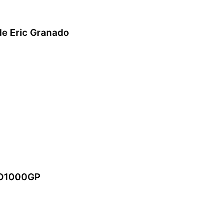
de Eric Granado
OTO1000GP