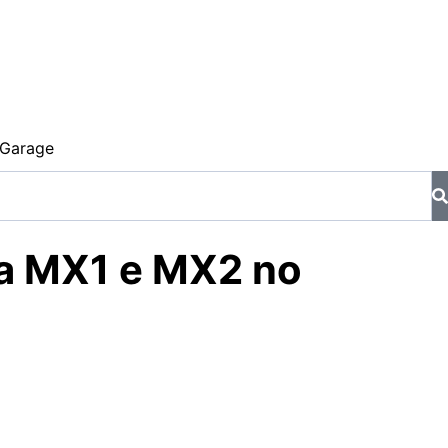
Garage
da MX1 e MX2 no