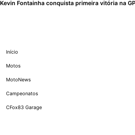
Kevin Fontainha conquista primeira vitória na 
2 de agosto de 2026
Início
Motos
MotoNews
Campeonatos
CFox83 Garage