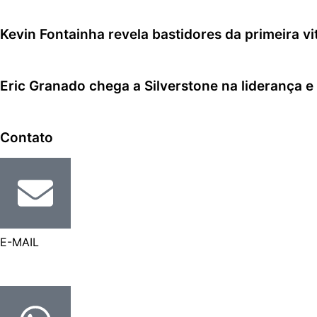
Kevin Fontainha revela bastidores da primeira v
Eric Granado chega a Silverstone na liderança e
Contato
E-MAIL
contato@cfox83.com.br