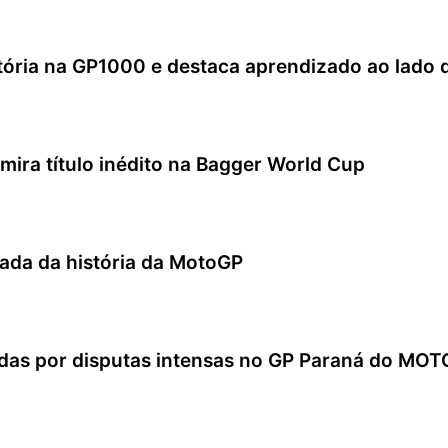
itória na GP1000 e destaca aprendizado ao lado 
 mira título inédito na Bagger World Cup
rtada da história da MotoGP
adas por disputas intensas no GP Paraná do M