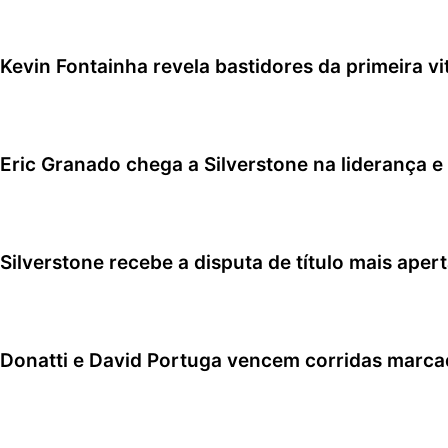
6 de agosto de 2026
Kevin Fontainha revela bastidores da primeira v
5 de agosto de 2026
Eric Granado chega a Silverstone na liderança e
4 de agosto de 2026
Silverstone recebe a disputa de título mais ape
4 de agosto de 2026
Donatti e David Portuga vencem corridas marc
2 de agosto de 2026