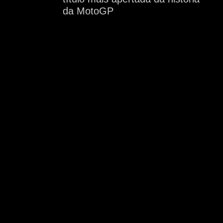
da MotoGP