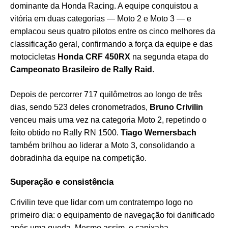
dominante da Honda Racing. A equipe conquistou a
vitória em duas categorias — Moto 2 e Moto 3 — e
emplacou seus quatro pilotos entre os cinco melhores da
classificação geral, confirmando a força da equipe e das
motocicletas
Honda CRF 450RX
na segunda etapa do
Campeonato Brasileiro de Rally Raid
.
Depois de percorrer 717 quilômetros ao longo de três
dias, sendo 523 deles cronometrados,
Bruno Crivilin
venceu mais uma vez na categoria Moto 2, repetindo o
feito obtido no Rally RN 1500.
Tiago Wernersbach
também brilhou ao liderar a Moto 3, consolidando a
dobradinha da equipe na competição.
Superação e consistência
Crivilin teve que lidar com um contratempo logo no
primeiro dia: o equipamento de navegação foi danificado
após uma queda. Mesmo assim, o capixaba,