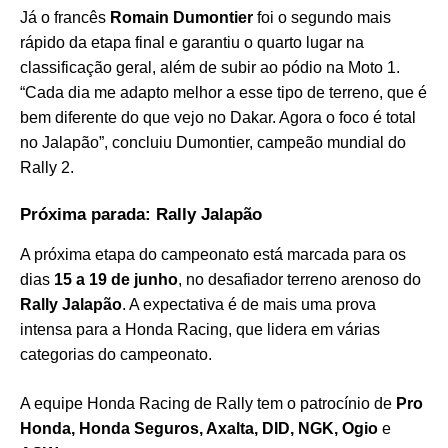
Já o francês
Romain Dumontier
foi o segundo mais
rápido da etapa final e garantiu o quarto lugar na
classificação geral, além de subir ao pódio na Moto 1.
“Cada dia me adapto melhor a esse tipo de terreno, que é
bem diferente do que vejo no Dakar. Agora o foco é total
no Jalapão”, concluiu Dumontier, campeão mundial do
Rally 2.
Próxima parada: Rally Jalapão
A próxima etapa do campeonato está marcada para os
dias
15 a 19 de junho
, no desafiador terreno arenoso do
Rally Jalapão
. A expectativa é de mais uma prova
intensa para a Honda Racing, que lidera em várias
categorias do campeonato.
A equipe Honda Racing de Rally tem o patrocínio de
Pro
Honda, Honda Seguros, Axalta, DID, NGK, Ogio
e