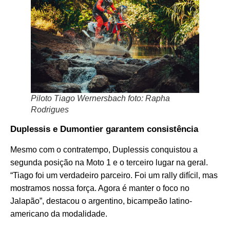
Piloto Tiago Wernersbach foto: Rapha
Rodrigues
Duplessis e Dumontier garantem consistência
Mesmo com o contratempo, Duplessis conquistou a
segunda posição na Moto 1 e o terceiro lugar na geral.
“Tiago foi um verdadeiro parceiro. Foi um rally difícil, mas
mostramos nossa força. Agora é manter o foco no
Jalapão”, destacou o argentino, bicampeão latino-
americano da modalidade.