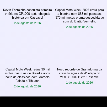
Kevin Fontainha conquista primeira
Capital Moto Week 2026 entra para
vitória na GP1000 após chegada
a história com 863 mil pessoas,
histórica em Cascavel
370 mil motos e uma despedida ao
som do Barão Vermelho
2 de agosto de 2026
2 de agosto de 2026
Capital Moto Week reúne 30 mil
Novo recorde de Granado marca
motos nas ruas de Brasília após
classificações da 4ª etapa do
noite de clássicos com Marcelo
MOTO1000GP em Cascavel
Falcão e Tihuana
1 de agosto de 2026
2 de agosto de 2026