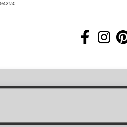
0942fa0