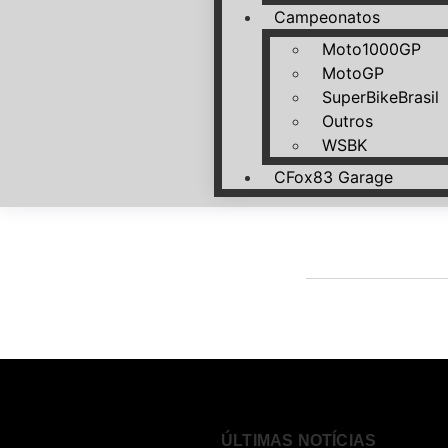
Campeonatos
Moto1000GP
MotoGP
SuperBikeBrasil
Outros
WSBK
CFox83 Garage
ÚLTIMAS NOTÍCIAS