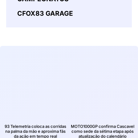
CFOX83 GARAGE
93 Telemetria coloca as corridas
MOTO1000GP confirma Cascavel
na palma da mão e aproxima fãs
como sede da sétima etapa após
da ação em tempo real
atualização do calendário