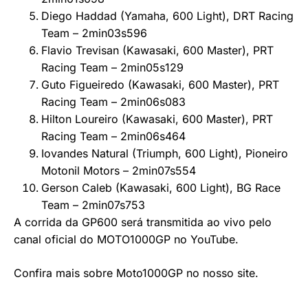
Diego Haddad (Yamaha, 600 Light), DRT Racing
Team – 2min03s596
Flavio Trevisan (Kawasaki, 600 Master), PRT
Racing Team – 2min05s129
Guto Figueiredo (Kawasaki, 600 Master), PRT
Racing Team – 2min06s083
Hilton Loureiro (Kawasaki, 600 Master), PRT
Racing Team – 2min06s464
Iovandes Natural (Triumph, 600 Light), Pioneiro
Motonil Motors – 2min07s554
Gerson Caleb (Kawasaki, 600 Light), BG Race
Team – 2min07s753
A corrida da GP600 será transmitida ao vivo pelo
canal oficial do MOTO1000GP no YouTube.
Confira mais sobre Moto1000GP no nosso site.