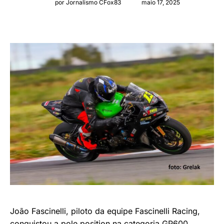
por Jornalismo CFox83
maio 17, 2025
João Fascinelli, piloto da equipe Fascinelli Racing,
conquistou a pole position na categoria GP600