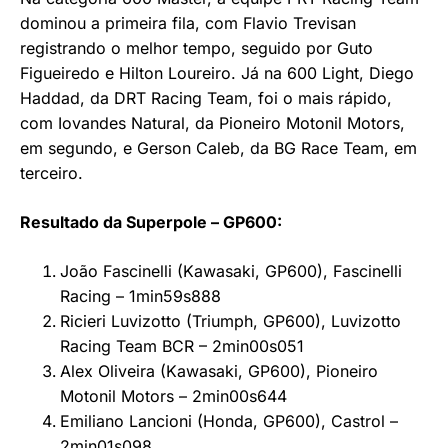
dominou a primeira fila, com Flavio Trevisan
registrando o melhor tempo, seguido por Guto
Figueiredo e Hilton Loureiro. Já na 600 Light, Diego
Haddad, da DRT Racing Team, foi o mais rápido,
com Iovandes Natural, da Pioneiro Motonil Motors,
em segundo, e Gerson Caleb, da BG Race Team, em
terceiro.
Resultado da Superpole – GP600:
João Fascinelli (Kawasaki, GP600), Fascinelli
Racing – 1min59s888
Ricieri Luvizotto (Triumph, GP600), Luvizotto
Racing Team BCR – 2min00s051
Alex Oliveira (Kawasaki, GP600), Pioneiro
Motonil Motors – 2min00s644
Emiliano Lancioni (Honda, GP600), Castrol –
2min01s098