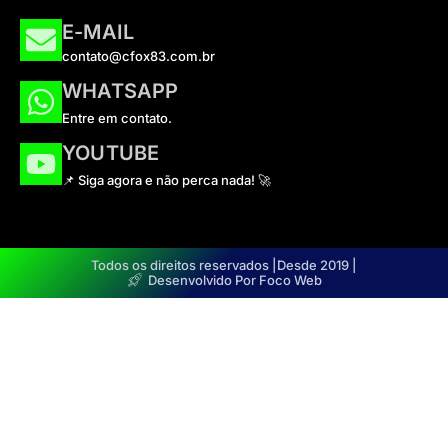
E-MAIL
contato@cfox83.com.br
WHATSAPP
Entre em contato.
YOUTUBE
📌 Siga agora e não perca nada! 🚀
Todos os direitos reservados |
Desde 2019 |
Desenvolvido Por Foco Web