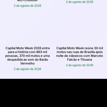
MOTO1000GP
2 de agosto de 2026
2 de agosto de 2026
Capital Moto Week 2026 entra
Capital Moto Week reúne 30 mil
para a história com 863 mil
motos nas ruas de Brasília após
pessoas, 370 mil motos e uma
noite de clássicos com Marcelo
despedida ao som do Barão
Falcão e Tihuana
Vermelho
2 de agosto de 2026
2 de agosto de 2026