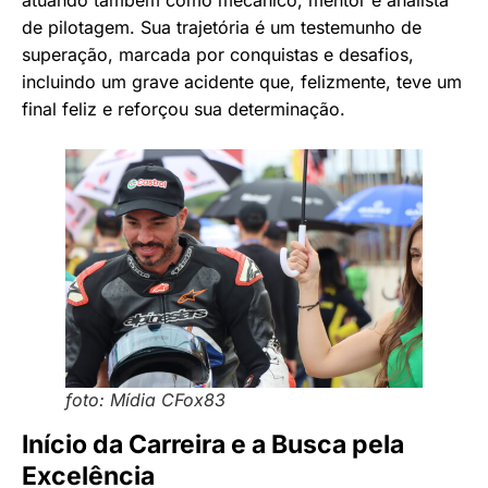
atuando também como mecânico, mentor e analista
de pilotagem. Sua trajetória é um testemunho de
superação, marcada por conquistas e desafios,
incluindo um grave acidente que, felizmente, teve um
final feliz e reforçou sua determinação.
foto: Mídia CFox83
Início da Carreira e a Busca pela
Excelência