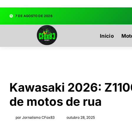
google.com, pub-3783329149618274, DIRECT, f08c47fec
7 DE AGOSTO DE 2026
Início
Mot
Kawasaki 2026: Z1100
de motos de rua
por Jornalismo CFox83
outubro 28, 2025