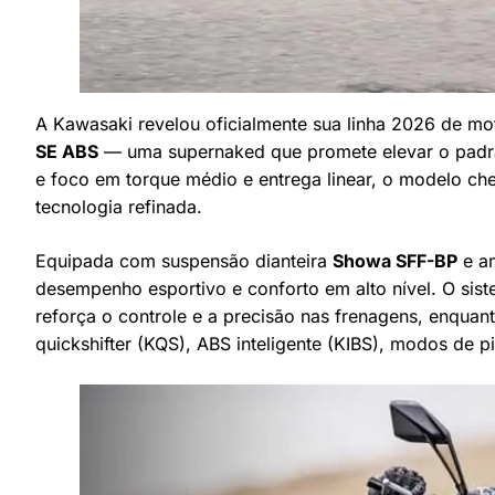
A Kawasaki revelou oficialmente sua linha 2026 de mo
SE ABS
— uma supernaked que promete elevar o padr
e foco em torque médio e entrega linear, o modelo che
tecnologia refinada.
Equipada com suspensão dianteira
Showa SFF-BP
e am
desempenho esportivo e conforto em alto nível. O sis
reforça o controle e a precisão nas frenagens, enquant
quickshifter (KQS), ABS inteligente (KIBS), modos de p