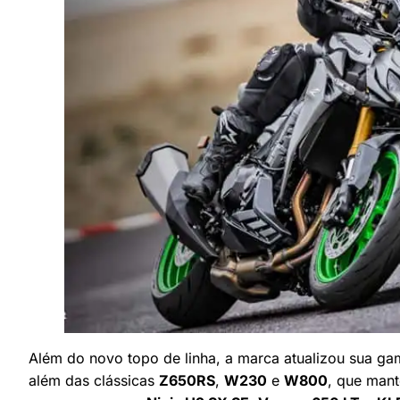
Além do novo topo de linha, a marca atualizou sua g
além das clássicas
Z650RS
,
W230
e
W800
, que mant