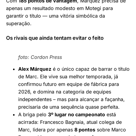
Com
185 pontos de vantagem
, Márquez precisa de
apenas um resultado modesto em Motegi para
garantir o título — uma vitória simbólica da
superação.
Os rivais que ainda tentam evitar o feito
foto: Cordon Press
Alex Márquez
é o único capaz de barrar o título
de Marc. Ele vive sua melhor temporada, já
confirmou futuro em equipe de fábrica para
2026, e domina na categoria de equipes
independentes – mas para alcançar a façanha,
precisaria de uma sequência quase perfeita.
A briga pelo
3º lugar no campeonato
está
acirrada: Francesco Bagnaia, atual colega de
Marc, lidera por apenas
8 pontos
sobre Marco