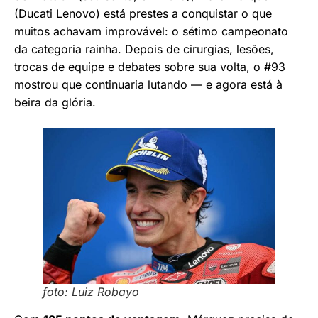
(Ducati Lenovo) está prestes a conquistar o que
muitos achavam improvável: o sétimo campeonato
da categoria rainha. Depois de cirurgias, lesões,
trocas de equipe e debates sobre sua volta, o #93
mostrou que continuaria lutando — e agora está à
beira da glória.
foto: Luiz Robayo