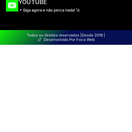
YOUTUBE
📌 Siga agora e não perca nada! 🚀
Todos os direitos reservados |
Desde 2019 |
Desenvolvido Por Foco Web