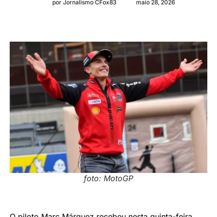
por Jornalismo CFox83
maio 28, 2026
foto: MotoGP
O piloto Marc Márquez recebeu nesta quinta-feira