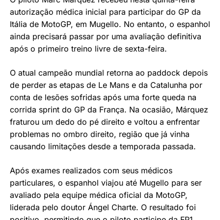
autorização médica inicial para participar do GP da
Itália de MotoGP, em Mugello. No entanto, o espanhol
ainda precisará passar por uma avaliação definitiva
após o primeiro treino livre de sexta-feira.
O atual campeão mundial retorna ao paddock depois
de perder as etapas de Le Mans e da Catalunha por
conta de lesões sofridas após uma forte queda na
corrida sprint do GP da França. Na ocasião, Márquez
fraturou um dedo do pé direito e voltou a enfrentar
problemas no ombro direito, região que já vinha
causando limitações desde a temporada passada.
Após exames realizados com seus médicos
particulares, o espanhol viajou até Mugello para ser
avaliado pela equipe médica oficial da MotoGP,
liderada pelo doutor Ángel Charte. O resultado foi
positivo, permitindo que o piloto participe da FP1