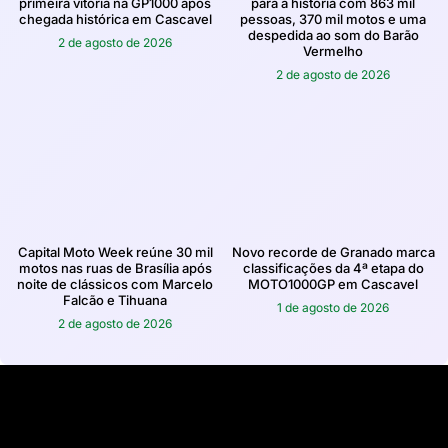
primeira vitória na GP1000 após
para a história com 863 mil
chegada histórica em Cascavel
pessoas, 370 mil motos e uma
despedida ao som do Barão
2 de agosto de 2026
Vermelho
2 de agosto de 2026
Capital Moto Week reúne 30 mil
Novo recorde de Granado marca
motos nas ruas de Brasília após
classificações da 4ª etapa do
noite de clássicos com Marcelo
MOTO1000GP em Cascavel
Falcão e Tihuana
1 de agosto de 2026
2 de agosto de 2026