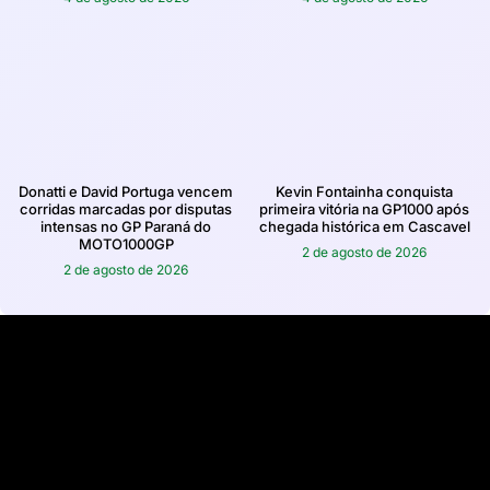
Donatti e David Portuga vencem
Kevin Fontainha conquista
corridas marcadas por disputas
primeira vitória na GP1000 após
intensas no GP Paraná do
chegada histórica em Cascavel
MOTO1000GP
2 de agosto de 2026
2 de agosto de 2026