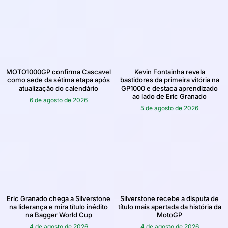
MOTO1000GP confirma Cascavel
Kevin Fontainha revela
como sede da sétima etapa após
bastidores da primeira vitória na
atualização do calendário
GP1000 e destaca aprendizado
ao lado de Eric Granado
6 de agosto de 2026
5 de agosto de 2026
Eric Granado chega a Silverstone
Silverstone recebe a disputa de
na liderança e mira título inédito
título mais apertada da história da
na Bagger World Cup
MotoGP
4 de agosto de 2026
4 de agosto de 2026