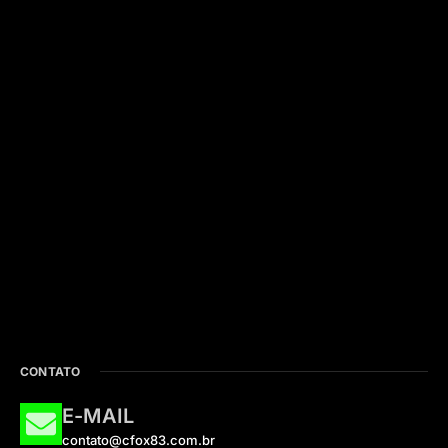
CONTATO
E-MAIL
contato@cfox83.com.br