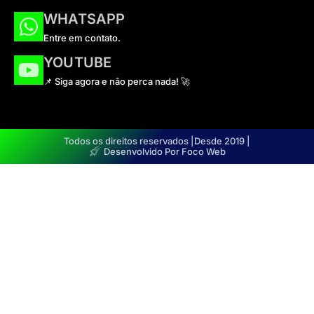
WHATSAPP
Entre em contato.
YOUTUBE
📌 Siga agora e não perca nada! 🚀
Todos os direitos reservados |
Desde 2019 |
Desenvolvido Por Foco Web