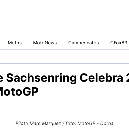
0942fa0
Motos
MotoNews
Campeonatos
CFox83 
e Sachsenring Celebra
 MotoGP
Piloto Marc Marquez / foto: MotoGP - Dorna