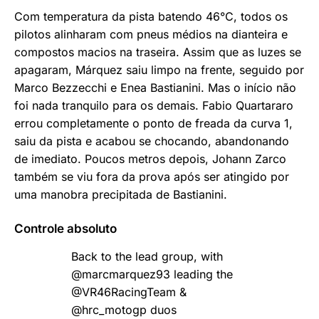
Com temperatura da pista batendo 46°C, todos os
pilotos alinharam com pneus médios na dianteira e
compostos macios na traseira. Assim que as luzes se
apagaram, Márquez saiu limpo na frente, seguido por
Marco Bezzecchi e Enea Bastianini. Mas o início não
foi nada tranquilo para os demais. Fabio Quartararo
errou completamente o ponto de freada da curva 1,
saiu da pista e acabou se chocando, abandonando
de imediato. Poucos metros depois, Johann Zarco
também se viu fora da prova após ser atingido por
uma manobra precipitada de Bastianini.
Controle absoluto
Back to the lead group, with
@marcmarquez93
leading the
@VR46RacingTeam
&
@hrc_motogp
duos