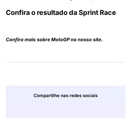
Confira o resultado da Sprint Race
Confira mais sobre MotoGP no nosso site.
Compartilhe nas redes sociais