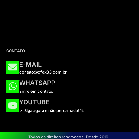
CONTATO
E-MAIL
contato@cfox83.com.br
WHATSAPP
Entre em contato.
YOUTUBE
📌 Siga agora e não perca nada! 🚀
Todos os direitos reservados |
Desde 2019 |