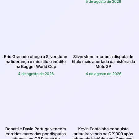
5 de agosto de 2026
Eric Granado chega a Silverstone
Silverstone recebe a disputa de
na liderança e mira título inédito
título mais apertada da história da
na Bagger World Cup
MotoGP
4 de agosto de 2026
4 de agosto de 2026
Donatti e David Portuga vencem
Kevin Fontainha conquista
corridas marcadas por disputas
primeira vitória na GP1000 após
intensas no GP Paraná do
chegada histórica em Cascavel