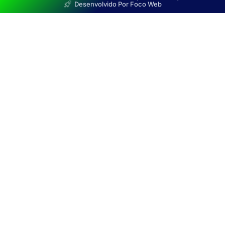
Desenvolvido Por Foco Web