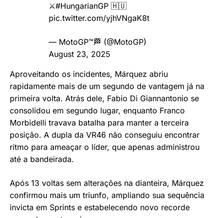
⚔️
#HungarianGP
🇭🇺
pic.twitter.com/yjhVNgaK8t
— MotoGP™🏁 (@MotoGP)
August 23, 2025
Aproveitando os incidentes, Márquez abriu
rapidamente mais de um segundo de vantagem já na
primeira volta. Atrás dele, Fabio Di Giannantonio se
consolidou em segundo lugar, enquanto Franco
Morbidelli travava batalha para manter a terceira
posição. A dupla da VR46 não conseguiu encontrar
ritmo para ameaçar o líder, que apenas administrou
até a bandeirada.
Após 13 voltas sem alterações na dianteira, Márquez
confirmou mais um triunfo, ampliando sua sequência
invicta em Sprints e estabelecendo novo recorde