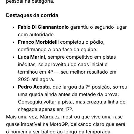
pessoal na categoria.
Destaques da corrida
Fabio Di Giannantonio
garantiu o segundo lugar
com autoridade.
Franco Morbidelli
completou o pódio,
confirmando a boa fase da equipe.
Luca Marini
, sempre competitivo em pistas
inéditas, se aproveitou do caos inicial e
terminou em 4º — seu melhor resultado em
2025 até agora.
Pedro Acosta
, que largou da 7ª posição, sofreu
uma queda ainda antes da metade da prova.
Conseguiu voltar à pista, mas cruzou a linha de
chegada apenas em 17º.
Mais uma vez, Márquez mostrou que vive uma fase
quase imbatível na MotoGP, deixando claro que será
o homem a ser batido ao longo da temporada.