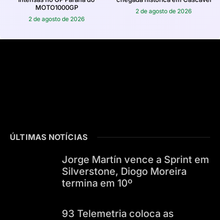
MOTO1000GP
2 de agosto de 2026
2 de agosto de 2026
ÚLTIMAS NOTÍCIAS
Jorge Martín vence a Sprint em
Silverstone, Diogo Moreira
termina em 10º
93 Telemetria coloca as