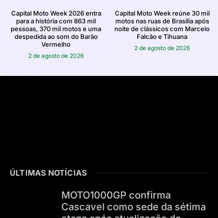
Capital Moto Week 2026 entra
Capital Moto Week reúne 30 mil
para a história com 863 mil
motos nas ruas de Brasília após
pessoas, 370 mil motos e uma
noite de clássicos com Marcelo
despedida ao som do Barão
Falcão e Tihuana
Vermelho
2 de agosto de 2026
2 de agosto de 2026
ÚLTIMAS NOTÍCIAS
MOTO1000GP confirma
Cascavel como sede da sétima