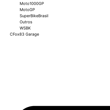
Moto1000GP
MotoGP
SuperBikeBrasil
Outros
WSBK
CFox83 Garage