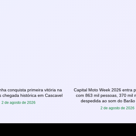
nha conquista primeira vitória na
Capital Moto Week 2026 entra pa
 chegada histórica em Cascavel
com 863 mil pessoas, 370 mil
despedida ao som do Barão
2 de agosto de 2026
2 de agosto de 2026