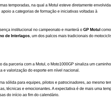
timas temporadas, na qual a Motul esteve diretamente envolvida
 apoio a categorias de formação e iniciativas voltadas à
sença institucional no campeonato e manterá o
GP Motul
como 
o de Interlagos
, um dos palcos mais tradicionais do motocicl
o da parceria com a Motul, o Moto1000GP sinaliza um caminho
a e valorização do esporte em nível nacional.
a sólida para equipes, pilotos e patrocinadores, ao mesmo t
das, técnicas e emocionantes. A expectativa é de mais uma tem
nsas do início ao fim do calendário.