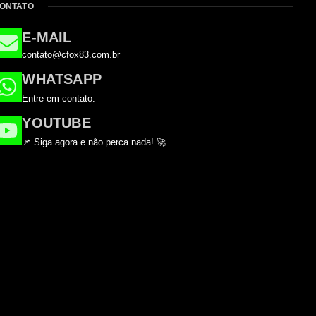
ONTATO
E-MAIL
contato@cfox83.com.br
WHATSAPP
Entre em contato.
YOUTUBE
📌 Siga agora e não perca nada! 🚀