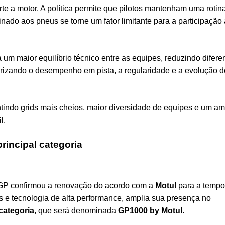
e a motor. A política permite que pilotos mantenham uma rotin
ado aos pneus se torne um fator limitante para a participação
a um maior equilíbrio técnico entre as equipes, reduzindo difer
orizando o desempenho em pista, a regularidade e a evolução 
ntindo grids mais cheios, maior diversidade de equipes e um a
l.
incipal categoria
0GP confirmou a renovação do acordo com a
Motul
para a tempo
es e tecnologia de alta performance, amplia sua presença no
categoria
, que será denominada
GP1000 by Motul
.