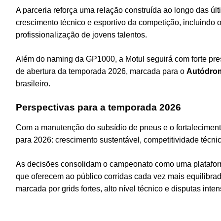
A parceria reforça uma relação construída ao longo das úl
crescimento técnico e esportivo da competição, incluindo o
profissionalização de jovens talentos.
Além do naming da GP1000, a Motul seguirá com forte pre
de abertura da temporada 2026, marcada para o
Autódrom
brasileiro.
Perspectivas para a temporada 2026
Com a manutenção do subsídio de pneus e o fortaleciment
para 2026: crescimento sustentável, competitividade técnic
As decisões consolidam o campeonato como uma plataform
que oferecem ao público corridas cada vez mais equilibra
marcada por grids fortes, alto nível técnico e disputas inte