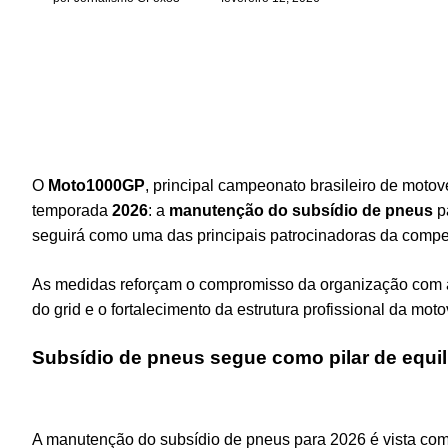
O
Moto1000GP
, principal campeonato brasileiro de moto
temporada
2026
: a
manutenção do subsídio de pneus
pa
seguirá como uma das principais patrocinadoras da compe
As medidas reforçam o compromisso da organização com a 
do grid e o fortalecimento da estrutura profissional da mot
Subsídio de pneus segue como pilar de equilí
A manutenção do subsídio de pneus para 2026 é vista com