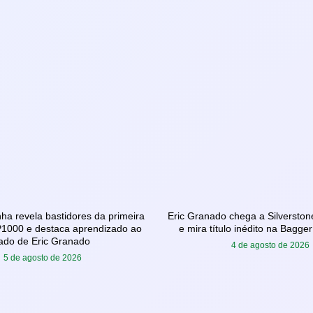
ha revela bastidores da primeira
Eric Granado chega a Silverston
GP1000 e destaca aprendizado ao
e mira título inédito na Bagge
lado de Eric Granado
4 de agosto de 2026
5 de agosto de 2026