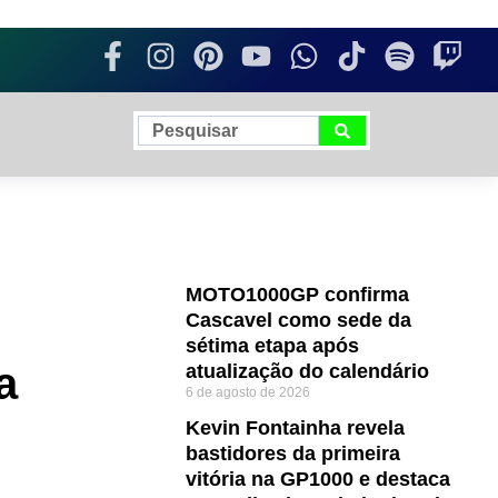
MOTO1000GP confirma
Cascavel como sede da
sétima etapa após
a
atualização do calendário
6 de agosto de 2026
Kevin Fontainha revela
bastidores da primeira
vitória na GP1000 e destaca