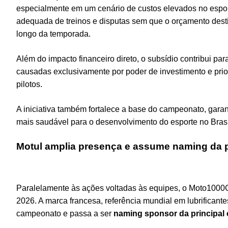
especialmente em um cenário de custos elevados no esport
adequada de treinos e disputas sem que o orçamento destin
longo da temporada.
Além do impacto financeiro direto, o subsídio contribui par
causadas exclusivamente por poder de investimento e pri
pilotos.
A iniciativa também fortalece a base do campeonato, gara
mais saudável para o desenvolvimento do esporte no Brasi
Motul amplia presença e assume naming da pr
Paralelamente às ações voltadas às equipes, o Moto100
2026. A marca francesa, referência mundial em lubrificant
campeonato e passa a ser
naming sponsor da principal 