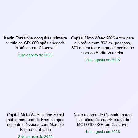
Kevin Fontainha conquista primeira
Capital Moto Week 2026 entra para
vitória na GP1000 após chegada
a história com 863 mil pessoas,
histórica em Cascavel
370 mil motos e uma despedida ao
som do Barão Vermelho
2 de agosto de 2026
2 de agosto de 2026
Capital Moto Week reúne 30 mil
Novo recorde de Granado marca
motos nas ruas de Brasília após
classificações da 4ª etapa do
noite de clássicos com Marcelo
MOTO1000GP em Cascavel
Falcão e Tihuana
1 de agosto de 2026
2 de agosto de 2026