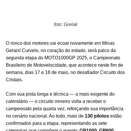
foto: Grelak
O ronco dos motores vai ecoar novamente em Minas
Gerais! Curvelo, no coração do estado, será palco da
segunda etapa do MOTO1000GP 2025, o Campeonato
Brasileiro de Motovelocidade, que acontece neste fim de
semana, dias 17 e 18 de maio, no desafiador Circuito dos
Cristais.
Com sua pista longa e técnica — a mais exigente do
calendário — o circuito mineiro volta a receber o
campeonato pela quarta vez, reforçando sua importância
no cenário nacional. Ao todo, mais de
130 pilotos
estão
confirmados para a etapa, representando as sete
categorias que compõem o evento:
GP1000, GP600,