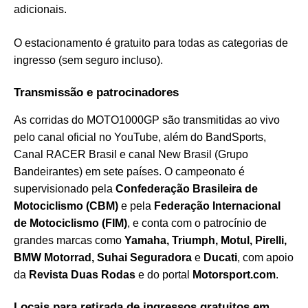
adicionais.
O estacionamento é gratuito para todas as categorias de
ingresso (sem seguro incluso).
Transmissão e patrocinadores
As corridas do MOTO1000GP são transmitidas ao vivo
pelo canal oficial no YouTube, além do BandSports,
Canal RACER Brasil e canal New Brasil (Grupo
Bandeirantes) em sete países. O campeonato é
supervisionado pela
Confederação Brasileira de
Motociclismo (CBM)
e pela
Federação Internacional
de Motociclismo (FIM)
, e conta com o patrocínio de
grandes marcas como
Yamaha, Triumph, Motul, Pirelli,
BMW Motorrad, Suhai Seguradora
e
Ducati
, com apoio
da
Revista Duas Rodas
e do portal
Motorsport.com
.
Locais para retirada de ingressos gratuitos em