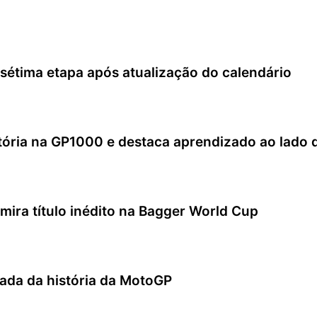
tima etapa após atualização do calendário
itória na GP1000 e destaca aprendizado ao lado 
 mira título inédito na Bagger World Cup
rtada da história da MotoGP