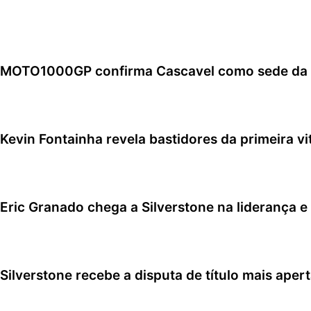
MOTO1000GP confirma Cascavel como sede da sé
6 de agosto de 2026
Kevin Fontainha revela bastidores da primeira v
5 de agosto de 2026
Eric Granado chega a Silverstone na liderança e
4 de agosto de 2026
Silverstone recebe a disputa de título mais ape
4 de agosto de 2026