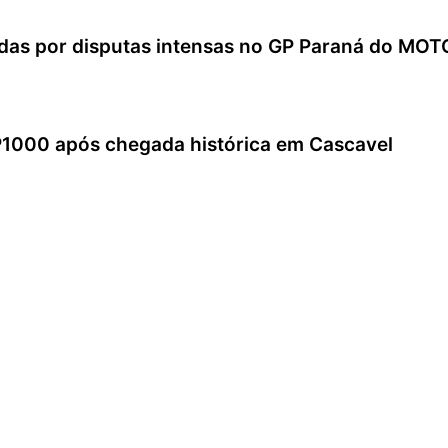
adas por disputas intensas no GP Paraná do M
GP1000 após chegada histórica em Cascavel