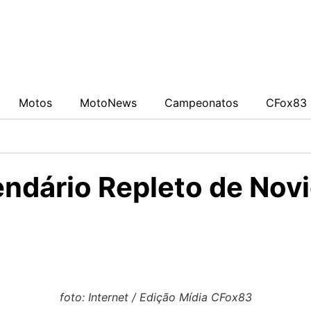
0942fa0
Motos
MotoNews
Campeonatos
CFox83 
dário Repleto de Novi
foto: Internet / Edição Mídia CFox83