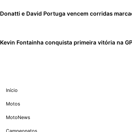
Donatti e David Portuga vencem corridas marc
2 de agosto de 2026
Kevin Fontainha conquista primeira vitória na 
2 de agosto de 2026
Início
Motos
MotoNews
Campeonatos