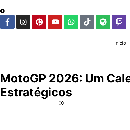
google.com, pub-3783329149618274, DIRECT, f08c47fec
7 de agosto de 2026
Início
MotoGP 2026: Um Calen
Estratégicos
por Jornalismo CFox83
julho 24, 2025