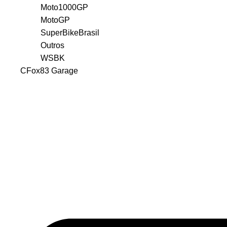
Moto1000GP
MotoGP
SuperBikeBrasil
Outros
WSBK
CFox83 Garage