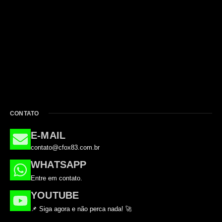
CONTATO
E-MAIL
contato@cfox83.com.br
WHATSAPP
Entre em contato.
YOUTUBE
📌 Siga agora e não perca nada! 🚀