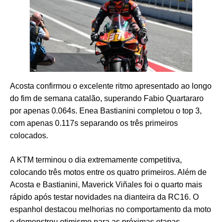
Acosta confirmou o excelente ritmo apresentado ao longo
do fim de semana catalão, superando Fabio Quartararo
por apenas 0.064s. Enea Bastianini completou o top 3,
com apenas 0.117s separando os três primeiros
colocados.
A KTM terminou o dia extremamente competitiva,
colocando três motos entre os quatro primeiros. Além de
Acosta e Bastianini, Maverick Viñales foi o quarto mais
rápido após testar novidades na dianteira da RC16. O
espanhol destacou melhorias no comportamento da moto
e demonstrou otimismo para as próximas etapas.