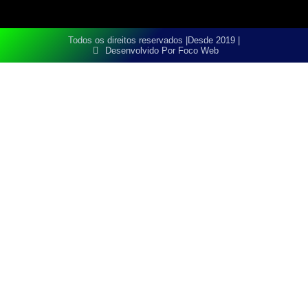
Todos os direitos reservados |
Desde 2019 |
Desenvolvido Por Foco Web