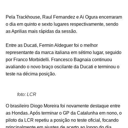
Pela Trackhouse, Raul Fernandez e Ai Ogura encerraram
o dia em quinto e sexto lugares respectivamente, sendo
as Aprilias mais rápidas da sessão.
Entre as Ducati, Fermin Aldeguer foi o melhor
representante da marca italiana em sétimo lugar, seguido
por Franco Morbidelli. Francesco Bagnaia continuou
avaliando o novo braço oscilante da Ducati e terminou o
teste na décima posição.
foto: LCR
O brasileiro Diogo Moreira foi novamente destaque entre
as Hondas. Após terminar o GP da Catalunha em nono, o
piloto da LCR repetiu a posição no teste oficial, focando
principalmente em ajustes de acerto ao longo do dia.