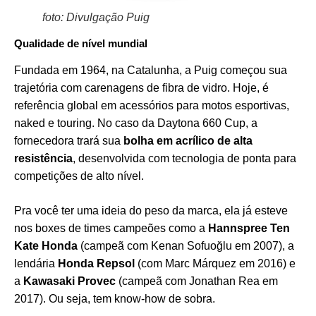
foto: Divulgação Puig
Qualidade de nível mundial
Fundada em 1964, na Catalunha, a Puig começou sua
trajetória com carenagens de fibra de vidro. Hoje, é
referência global em acessórios para motos esportivas,
naked e touring. No caso da Daytona 660 Cup, a
fornecedora trará sua
bolha em acrílico de alta
resistência
, desenvolvida com tecnologia de ponta para
competições de alto nível.
Pra você ter uma ideia do peso da marca, ela já esteve
nos boxes de times campeões como a
Hannspree Ten
Kate Honda
(campeã com Kenan Sofuoğlu em 2007), a
lendária
Honda Repsol
(com Marc Márquez em 2016) e
a
Kawasaki Provec
(campeã com Jonathan Rea em
2017). Ou seja, tem know-how de sobra.