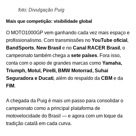
foto: Divulgação Puig
Mais que competição: visibilidade global
O MOTO1000GP vem ganhando cada vez mais espaço e
profissionalismo. Com transmissões no
YouTube oficial
,
BandSports
,
New Brasil
e no
Canal RACER Brasil
, o
campeonato também chega a
sete países
. Fora isso,
conta com o apoio de grandes marcas como
Yamaha,
Triumph, Motul, Pirelli, BMW Motorrad, Suhai
Seguradora e Ducati
, além do respaldo da
CBM
e da
FIM
.
A chegada da Puig é mais um passo para consolidar o
campeonato como a principal plataforma de
motovelocidade do Brasil — e agora com um toque da
tradição catalã em cada curva.