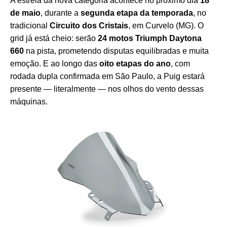
A estreia da nova categoria acontece no próximo dia
18
de maio
, durante a
segunda etapa da temporada
, no
tradicional
Circuito dos Cristais
, em Curvelo (MG). O
grid já está cheio: serão
24 motos Triumph Daytona
660
na pista, prometendo disputas equilibradas e muita
emoção. E ao longo das
oito etapas do ano
, com
rodada dupla confirmada em São Paulo, a Puig estará
presente — literalmente — nos olhos do vento dessas
máquinas.