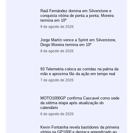
Raúl Fernández domina em Silverstone e
conquista vitória de ponta a ponta; Moreira
termina em 10º
9 de agosto de 2026
Jorge Martín vence a Sprint em Silverstone,
Diogo Moreira termina em 10º
8 de agosto de 2026
93 Telemetria coloca as corridas na palma da
mão e aproxima fãs da ação em tempo real
7 de agosto de 2026
MOTO1000GP confirma Cascavel como sede
da sétima etapa após atualização do
calendário
6 de agosto de 2026
Kevin Fontainha revela bastidores da primeira
vitória na GP1000 e destaca aprendizado ao