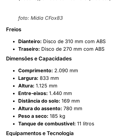
foto: Mídia CFox83
Freios
Dianteiro:
Disco de 310 mm com ABS
Traseiro:
Disco de 270 mm com ABS
Dimensões e Capacidades
Comprimento:
2.090 mm
Largura:
833 mm
Altura:
1.125 mm
Entre-eixos:
1.440 mm
Distância do solo:
169 mm
Altura do assento:
780 mm
Peso a seco:
185 kg
Tanque de combustível:
11 litros
Equipamentos e Tecnologia