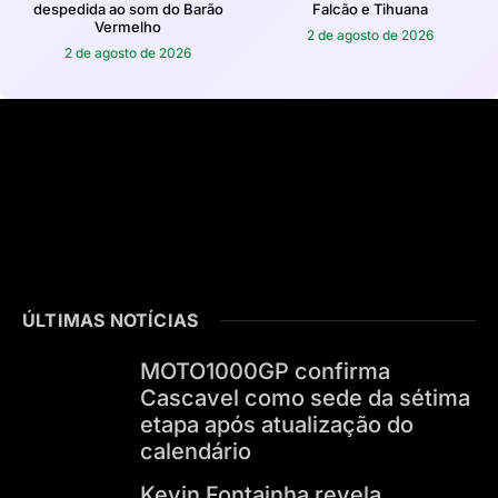
despedida ao som do Barão
Falcão e Tihuana
Vermelho
2 de agosto de 2026
2 de agosto de 2026
ÚLTIMAS NOTÍCIAS
MOTO1000GP confirma
Cascavel como sede da sétima
etapa após atualização do
calendário
Kevin Fontainha revela