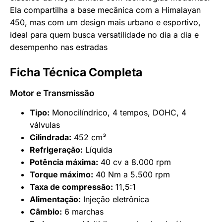
Ela compartilha a base mecânica com a Himalayan
450, mas com um design mais urbano e esportivo,
ideal para quem busca versatilidade no dia a dia e
desempenho nas estradas
Ficha Técnica Completa
Motor e Transmissão
Tipo:
Monocilíndrico, 4 tempos, DOHC, 4
válvulas
Cilindrada:
452 cm³
Refrigeração:
Líquida
Potência máxima:
40 cv a 8.000 rpm
Torque máximo:
40 Nm a 5.500 rpm
Taxa de compressão:
11,5:1
Alimentação:
Injeção eletrônica
Câmbio:
6 marchas