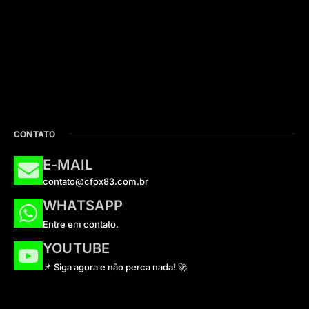
CONTATO
E-MAIL
contato@cfox83.com.br
WHATSAPP
Entre em contato.
YOUTUBE
📌 Siga agora e não perca nada! 🚀