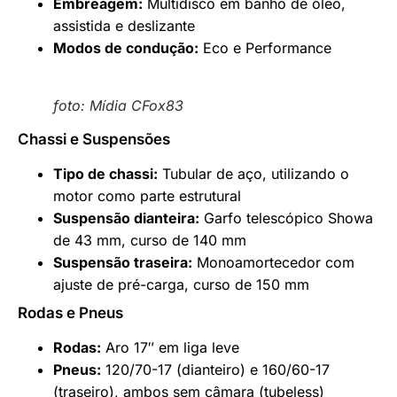
Embreagem:
Multidisco em banho de óleo,
assistida e deslizante
Modos de condução:
Eco e Performance
foto: Mídia CFox83
Chassi e Suspensões
Tipo de chassi:
Tubular de aço, utilizando o
motor como parte estrutural
Suspensão dianteira:
Garfo telescópico Showa
de 43 mm, curso de 140 mm
Suspensão traseira:
Monoamortecedor com
ajuste de pré-carga, curso de 150 mm
Rodas e Pneus
Rodas:
Aro 17″ em liga leve
Pneus:
120/70-17 (dianteiro) e 160/60-17
(traseiro), ambos sem câmara (tubeless)