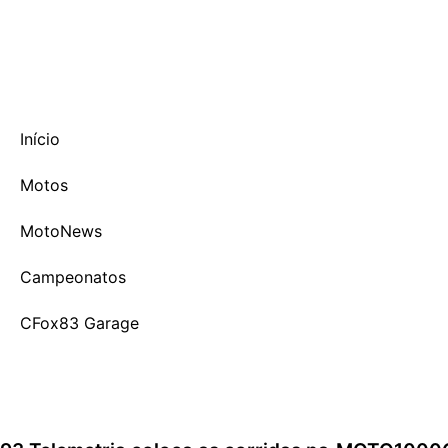
2 de agosto de 2026
Início
Motos
MotoNews
Campeonatos
CFox83 Garage