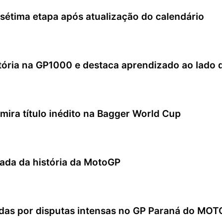
tima etapa após atualização do calendário
itória na GP1000 e destaca aprendizado ao lado 
 mira título inédito na Bagger World Cup
rtada da história da MotoGP
adas por disputas intensas no GP Paraná do M