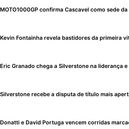
MOTO1000GP confirma Cascavel como sede da sé
6 de agosto de 2026
Kevin Fontainha revela bastidores da primeira v
5 de agosto de 2026
Eric Granado chega a Silverstone na liderança e
4 de agosto de 2026
Silverstone recebe a disputa de título mais ape
4 de agosto de 2026
Donatti e David Portuga vencem corridas marc