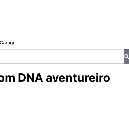
Garage
com DNA aventureiro