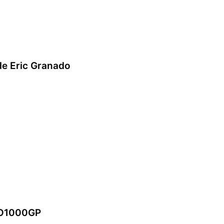
de Eric Granado
OTO1000GP