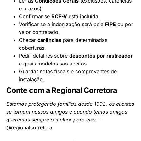
Ler as
Condições Gerais
(exclusões, carências
e prazos).
Confirmar se
RCF-V
está incluída.
Verificar se a indenização será pela
FIPE
ou por
valor contratado.
Checar
carências
para determinadas
coberturas.
Pedir detalhes sobre
descontos por rastreador
e quais modelos são aceitos.
Guardar notas fiscais e comprovantes de
instalação.
Conte com a Regional Corretora
Estamos protegendo famílias desde 1992, os clientes
se tornam nossos amigos e quando temos amigos
queremos sempre o melhor para eles.
–
@regionalcorretora