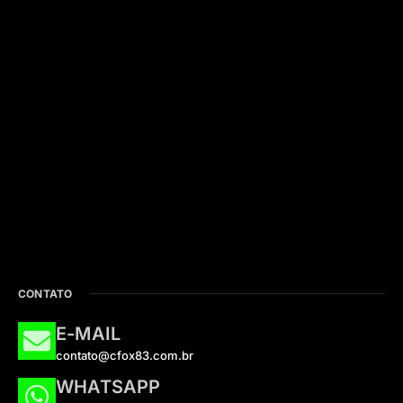
CONTATO
E-MAIL
contato@cfox83.com.br
WHATSAPP