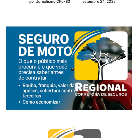
por Jornalismo CFox83
setembro 24, 2025