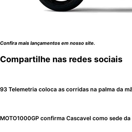
Confira mais lançamentos em nosso site.
Compartilhe nas redes sociais
93 Telemetria coloca as corridas na palma da m
7 de agosto de 2026
MOTO1000GP confirma Cascavel como sede da sé
6 de agosto de 2026