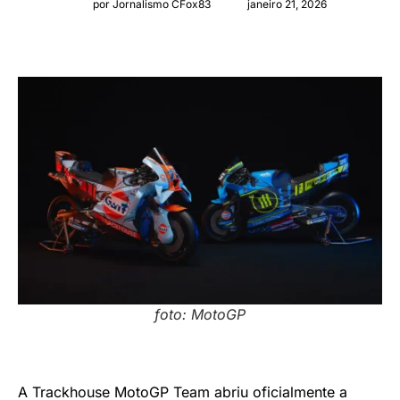
por Jornalismo CFox83
janeiro 21, 2026
foto: MotoGP
A Trackhouse MotoGP Team abriu oficialmente a