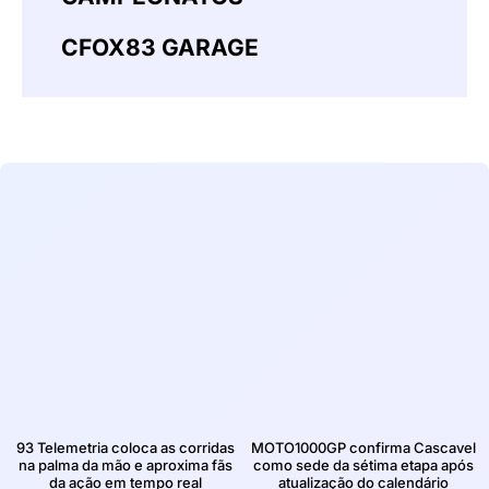
CFOX83 GARAGE
93 Telemetria coloca as corridas
MOTO1000GP confirma Cascavel
na palma da mão e aproxima fãs
como sede da sétima etapa após
da ação em tempo real
atualização do calendário