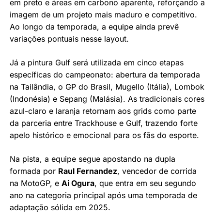
em preto e áreas em carbono aparente, reforçando a
imagem de um projeto mais maduro e competitivo.
Ao longo da temporada, a equipe ainda prevê
variações pontuais nesse layout.
Já a pintura Gulf será utilizada em cinco etapas
específicas do campeonato: abertura da temporada
na Tailândia, o GP do Brasil, Mugello (Itália), Lombok
(Indonésia) e Sepang (Malásia). As tradicionais cores
azul-claro e laranja retornam aos grids como parte
da parceria entre Trackhouse e Gulf, trazendo forte
apelo histórico e emocional para os fãs do esporte.
Na pista, a equipe segue apostando na dupla
formada por
Raul Fernandez
, vencedor de corrida
na MotoGP, e
Ai Ogura
, que entra em seu segundo
ano na categoria principal após uma temporada de
adaptação sólida em 2025.