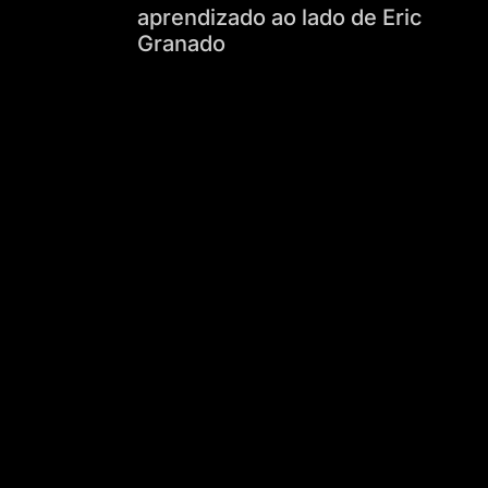
aprendizado ao lado de Eric
Granado