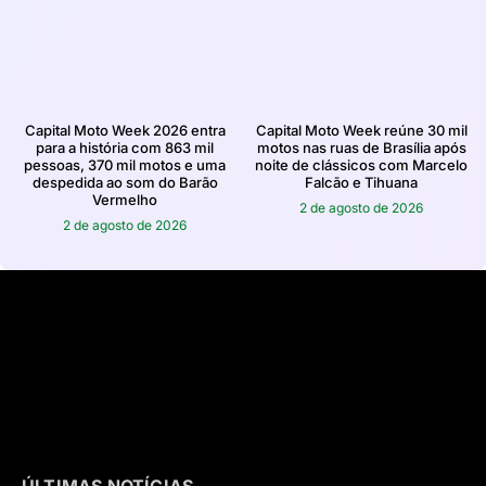
Capital Moto Week 2026 entra
Capital Moto Week reúne 30 mil
para a história com 863 mil
motos nas ruas de Brasília após
pessoas, 370 mil motos e uma
noite de clássicos com Marcelo
despedida ao som do Barão
Falcão e Tihuana
Vermelho
2 de agosto de 2026
2 de agosto de 2026
ÚLTIMAS NOTÍCIAS