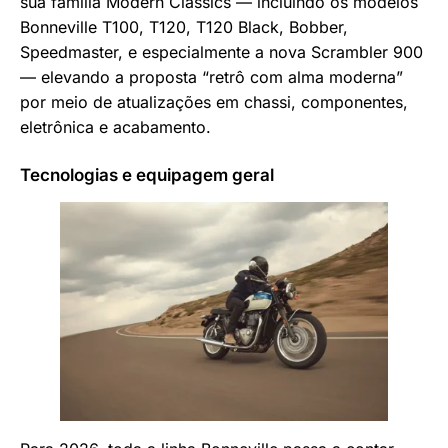
sua família Modern Classics — incluindo os modelos
Bonneville T100, T120, T120 Black, Bobber,
Speedmaster, e especialmente a nova Scrambler 900
— elevando a proposta “retrô com alma moderna”
por meio de atualizações em chassi, componentes,
eletrônica e acabamento.
Tecnologias e equipagem geral