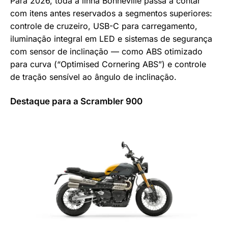
Para 2026, toda a linha Bonneville passa a contar
com itens antes reservados a segmentos superiores:
controle de cruzeiro, USB-C para carregamento,
iluminação integral em LED e sistemas de segurança
com sensor de inclinação — como ABS otimizado
para curva (“Optimised Cornering ABS”) e controle
de tração sensível ao ângulo de inclinação.
Destaque para a Scrambler 900