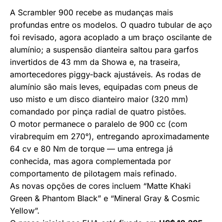
A Scrambler 900 recebe as mudanças mais
profundas entre os modelos. O quadro tubular de aço
foi revisado, agora acoplado a um braço oscilante de
alumínio; a suspensão dianteira saltou para garfos
invertidos de 43 mm da Showa e, na traseira,
amortecedores piggy-back ajustáveis. As rodas de
alumínio são mais leves, equipadas com pneus de
uso misto e um disco dianteiro maior (320 mm)
comandado por pinça radial de quatro pistões.
O motor permanece o paralelo de 900 cc (com
virabrequim em 270°), entregando aproximadamente
64 cv e 80 Nm de torque — uma entrega já
conhecida, mas agora complementada por
comportamento de pilotagem mais refinado.
As novas opções de cores incluem “Matte Khaki
Green & Phantom Black” e “Mineral Gray & Cosmic
Yellow”.