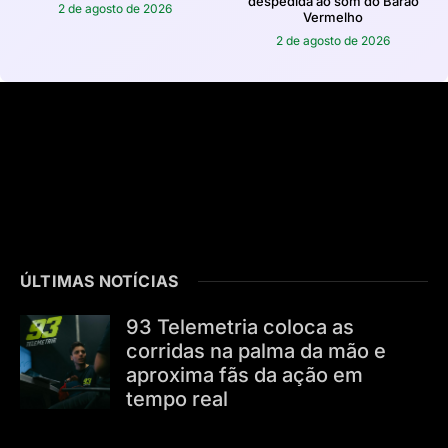
despedida ao som do Barão
2 de agosto de 2026
Vermelho
2 de agosto de 2026
ÚLTIMAS NOTÍCIAS
93 Telemetria coloca as
corridas na palma da mão e
aproxima fãs da ação em
tempo real