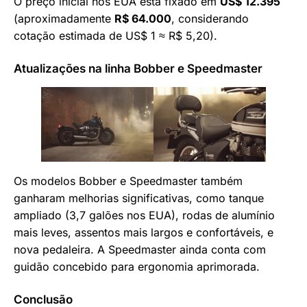
O preço inicial nos EUA está fixado em
US$ 12.395
(aproximadamente
R$ 64.000
, considerando
cotação estimada de US$ 1 ≈ R$ 5,20).
Atualizações na linha Bobber e Speedmaster
Os modelos Bobber e Speedmaster também
ganharam melhorias significativas, como tanque
ampliado (3,7 galões nos EUA), rodas de alumínio
mais leves, assentos mais largos e confortáveis, e
nova pedaleira. A Speedmaster ainda conta com
guidão concebido para ergonomia aprimorada.
Conclusão