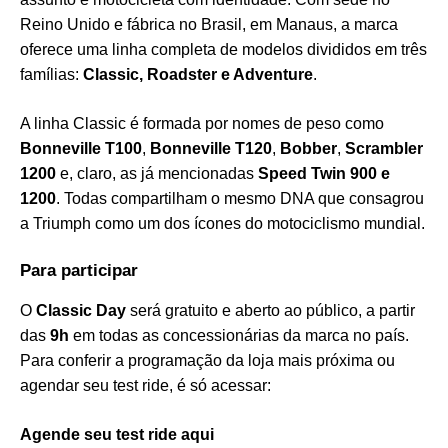
Reino Unido e fábrica no Brasil, em Manaus, a marca
oferece uma linha completa de modelos divididos em três
famílias:
Classic, Roadster e Adventure
.
A linha Classic é formada por nomes de peso como
Bonneville T100
,
Bonneville T120
,
Bobber
,
Scrambler
1200
e, claro, as já mencionadas
Speed Twin 900 e
1200
. Todas compartilham o mesmo DNA que consagrou
a Triumph como um dos ícones do motociclismo mundial.
Para participar
O
Classic Day
será gratuito e aberto ao público, a partir
das
9h
em todas as concessionárias da marca no país.
Para conferir a programação da loja mais próxima ou
agendar seu test ride, é só acessar:
Agende seu test ride aqui