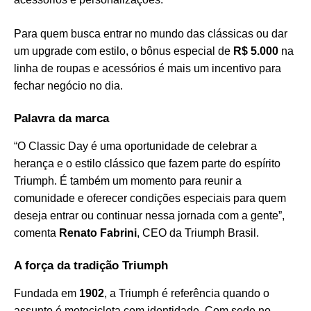
Para quem busca entrar no mundo das clássicas ou dar
um upgrade com estilo, o bônus especial de
R$ 5.000
na
linha de roupas e acessórios é mais um incentivo para
fechar negócio no dia.
Palavra da marca
“O Classic Day é uma oportunidade de celebrar a
herança e o estilo clássico que fazem parte do espírito
Triumph. É também um momento para reunir a
comunidade e oferecer condições especiais para quem
deseja entrar ou continuar nessa jornada com a gente”,
comenta
Renato Fabrini
, CEO da Triumph Brasil.
A força da tradição Triumph
Fundada em
1902
, a Triumph é referência quando o
assunto é motocicleta com identidade. Com sede no