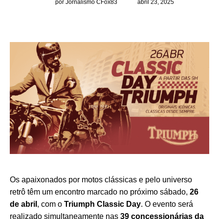
por Jornalismo CFox83
abril 23, 2025
Os apaixonados por motos clássicas e pelo universo
retrô têm um encontro marcado no próximo sábado,
26
de abril
, com o
Triumph Classic Day
. O evento será
realizado simultaneamente nas
39 concessionárias da