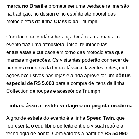
marca no Brasil
e promete ser uma verdadeira imersão
na tradição, no design e no espírito atemporal das
motocicletas da linha
Classic
da Triumph.
Com foco na lendária herança britânica da marca, o
evento traz uma atmosfera única, reunindo fãs,
entusiastas e curiosos em torno das motocicletas que
marcaram gerações. Os visitantes poderão conhecer de
perto os modelos da linha clássica, fazer test rides, curtir
ações exclusivas nas lojas e ainda aproveitar um
bônus
especial de R$ 5.000
para a compra de itens da linha
Collection de roupas e acessórios Triumph.
Linha clássica: estilo vintage com pegada moderna
A grande estrela do evento é a linha
Speed Twin
, que
representa o equilíbrio perfeito entre o visual retrô e a
tecnologia de ponta. Com valores a partir de
R$ 54.990