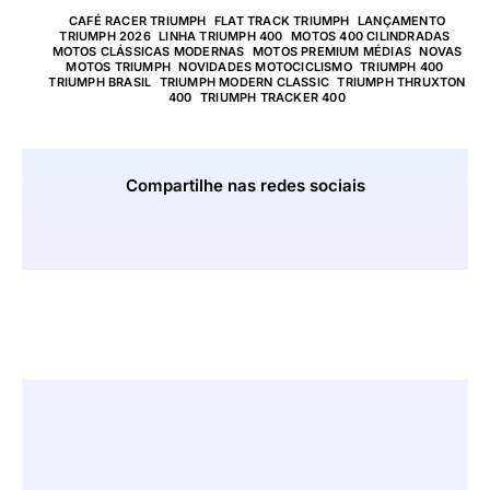
CAFÉ RACER TRIUMPH
,
FLAT TRACK TRIUMPH
,
LANÇAMENTO
TRIUMPH 2026
,
LINHA TRIUMPH 400
,
MOTOS 400 CILINDRADAS
,
MOTOS CLÁSSICAS MODERNAS
,
MOTOS PREMIUM MÉDIAS
,
NOVAS
MOTOS TRIUMPH
,
NOVIDADES MOTOCICLISMO
,
TRIUMPH 400
,
TRIUMPH BRASIL
,
TRIUMPH MODERN CLASSIC
,
TRIUMPH THRUXTON
400
,
TRIUMPH TRACKER 400
Compartilhe nas redes sociais