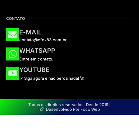
CONTATO
E-MAIL
contato@cfox83.com.br
WHATSAPP
Entre em contato.
YOUTUBE
📌 Siga agora e não perca nada! 🚀
Todos os direitos reservados |
Desde 2019 |
Desenvolvido Por Foco Web