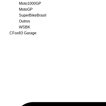
Moto1000GP
MotoGP
SuperBikeBrasil
Outros
WSBK
CFox83 Garage