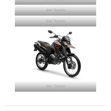
foto: Yamaha
foto: Yamaha
foto: Yamaha