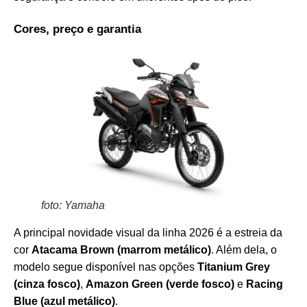
Cores, preço e garantia
foto: Yamaha
A principal novidade visual da linha 2026 é a estreia da
cor
Atacama Brown (marrom metálico)
. Além dela, o
modelo segue disponível nas opções
Titanium Grey
(cinza fosco)
,
Amazon Green (verde fosco)
e
Racing
Blue (azul metálico)
.