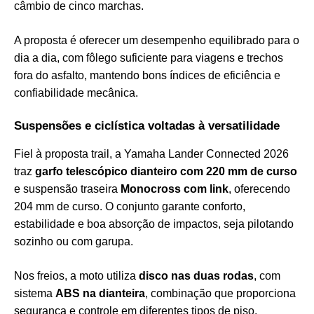
câmbio de cinco marchas.
A proposta é oferecer um desempenho equilibrado para o
dia a dia, com fôlego suficiente para viagens e trechos
fora do asfalto, mantendo bons índices de eficiência e
confiabilidade mecânica.
Suspensões e ciclística voltadas à versatilidade
Fiel à proposta trail, a Yamaha Lander Connected 2026
traz
garfo telescópico dianteiro com 220 mm de curso
e suspensão traseira
Monocross com link
, oferecendo
204 mm de curso. O conjunto garante conforto,
estabilidade e boa absorção de impactos, seja pilotando
sozinho ou com garupa.
Nos freios, a moto utiliza
disco nas duas rodas
, com
sistema
ABS na dianteira
, combinação que proporciona
segurança e controle em diferentes tipos de piso.