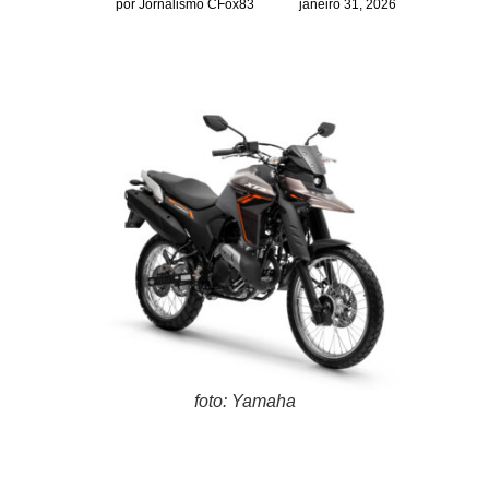
por Jornalismo CFox83
janeiro 31, 2026
foto: Yamaha