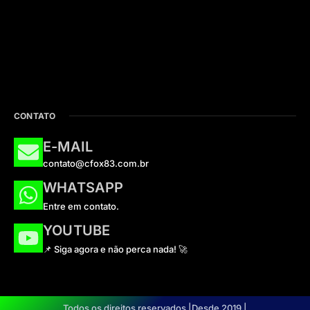
CONTATO
E-MAIL
contato@cfox83.com.br
WHATSAPP
Entre em contato.
YOUTUBE
📌 Siga agora e não perca nada! 🚀
Todos os direitos reservados |
Desde 2019 |