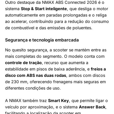
Outro destaque da NMAX ABS Connected 2026 é o
sistema
Stop & Start inteligente
, que desliga o motor
automaticamente em paradas prolongadas e o religa
ao acelerar, contribuindo para a redução do consumo
de combustível e das emissões de poluentes.
Segurança e tecnologia embarcada
No quesito segurança, a scooter se mantém entre as
mais completas do segmento. O modelo conta com
controle de tração
, recurso que aumenta a
estabilidade em pisos de baixa aderência, e
freios a
disco com ABS nas duas rodas
, ambos com discos
de 230 mm, oferecendo frenagens mais seguras em
diferentes condições de uso.
A NMAX também traz
Smart Key
, que permite ligar o
veículo por aproximação, e o sistema
Answer Back
,
facilitando a localização da scooter em