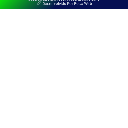
Desenvolvido Por Foco Web