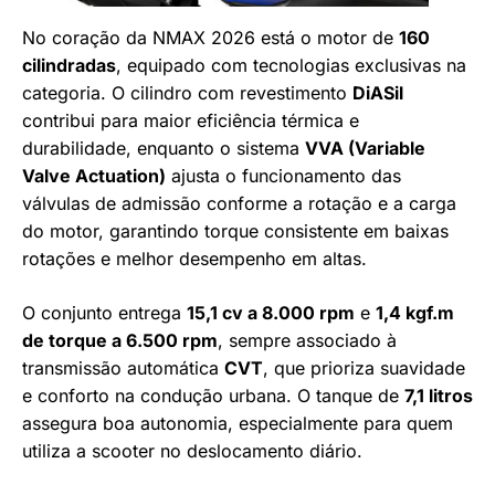
No coração da NMAX 2026 está o motor de
160
cilindradas
, equipado com tecnologias exclusivas na
categoria. O cilindro com revestimento
DiASil
contribui para maior eficiência térmica e
durabilidade, enquanto o sistema
VVA (Variable
Valve Actuation)
ajusta o funcionamento das
válvulas de admissão conforme a rotação e a carga
do motor, garantindo torque consistente em baixas
rotações e melhor desempenho em altas.
O conjunto entrega
15,1 cv a 8.000 rpm
e
1,4 kgf.m
de torque a 6.500 rpm
, sempre associado à
transmissão automática
CVT
, que prioriza suavidade
e conforto na condução urbana. O tanque de
7,1 litros
assegura boa autonomia, especialmente para quem
utiliza a scooter no deslocamento diário.