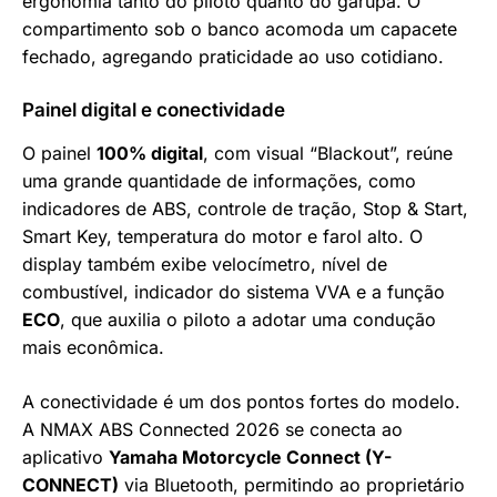
ergonomia tanto do piloto quanto do garupa. O
compartimento sob o banco acomoda um capacete
fechado, agregando praticidade ao uso cotidiano.
Painel digital e conectividade
O painel
100% digital
, com visual “Blackout”, reúne
uma grande quantidade de informações, como
indicadores de ABS, controle de tração, Stop & Start,
Smart Key, temperatura do motor e farol alto. O
display também exibe velocímetro, nível de
combustível, indicador do sistema VVA e a função
ECO
, que auxilia o piloto a adotar uma condução
mais econômica.
A conectividade é um dos pontos fortes do modelo.
A NMAX ABS Connected 2026 se conecta ao
aplicativo
Yamaha Motorcycle Connect (Y-
CONNECT)
via Bluetooth, permitindo ao proprietário