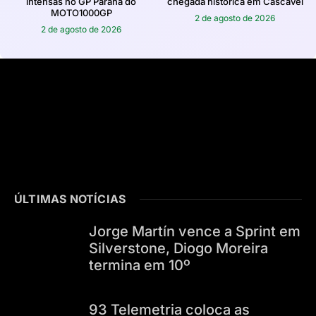
intensas no GP Paraná do
chegada histórica em Cascavel
MOTO1000GP
2 de agosto de 2026
2 de agosto de 2026
ÚLTIMAS NOTÍCIAS
Jorge Martín vence a Sprint em
Silverstone, Diogo Moreira
termina em 10º
93 Telemetria coloca as