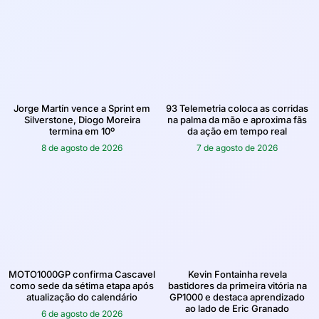
Jorge Martín vence a Sprint em
93 Telemetria coloca as corridas
Silverstone, Diogo Moreira
na palma da mão e aproxima fãs
termina em 10º
da ação em tempo real
8 de agosto de 2026
7 de agosto de 2026
MOTO1000GP confirma Cascavel
Kevin Fontainha revela
como sede da sétima etapa após
bastidores da primeira vitória na
atualização do calendário
GP1000 e destaca aprendizado
ao lado de Eric Granado
6 de agosto de 2026