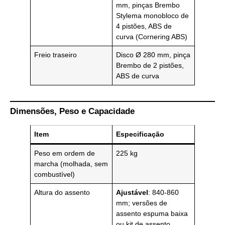
mm, pinças Brembo
Stylema monobloco de
4 pistões, ABS de
curva (Cornering ABS)
Freio traseiro
Disco Ø 280 mm, pinça
Brembo de 2 pistões,
ABS de curva
Dimensões, Peso e Capacidade
Item
Especificação
Peso em ordem de
225 kg
marcha (molhada, sem
combustível)
Altura do assento
Ajustável
: 840-860
mm; versões de
assento espuma baixa
ou kit de assento