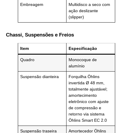
Embreagem
Multidisco a seco com
ação deslizante
(slipper)
Chassi, Suspensões e Freios
Item
Especificação
Quadro
Monocoque de
alumínio
Suspensão dianteira
Forquilha Öhlins
invertida Ø 48 mm,
totalmente ajustável;
amortecimento
eletrônico com ajuste
de compressão e
retorno via sistema
Öhlins Smart EC 2.0
Suspensão traseira
Amortecedor Öhlins