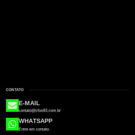
CONTATO
E-MAIL
contato@cfox83.com.br
WHATSAPP
Entre em contato.