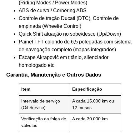
(Riding Modes / Power Modes)
ABS de curva / Cornering ABS
Controle de tração Ducati (DTC), Controle de
empinada (Wheelie Control)
Quick Shift atuação no sobe/desce (Up/Down)
Painel TFT colorido de 6,5 polegadas com sistema
de navegação completo (mapas integrados)
Escape Akrapovič em titânio, silenciador
homologado etc.
Garantia, Manutenção e Outros Dados
Item
Especificação
Intervalo de serviço
A cada 15.000 km ou
(Oil Service)
12 meses
Verificação da folga de
A cada 30.000 km
válvulas