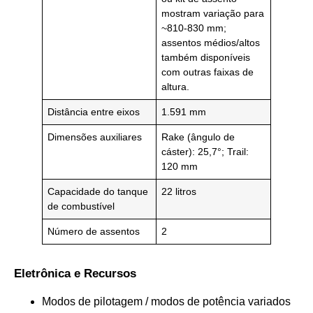
mostram variação para
~810-830 mm;
assentos médios/altos
também disponíveis
com outras faixas de
altura.
Distância entre eixos
1.591 mm
Dimensões auxiliares
Rake (ângulo de
cáster): 25,7°; Trail:
120 mm
Capacidade do tanque
22 litros
de combustível
Número de assentos
2
Eletrônica e Recursos
Modos de pilotagem / modos de potência variados