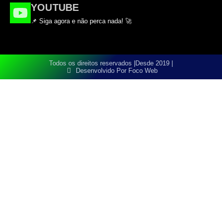
YOUTUBE
📌 Siga agora e não perca nada! 🚀
Todos os direitos reservados |
Desde 2019 |
Desenvolvido Por Foco Web