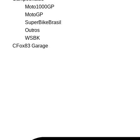
Moto1000GP
MotoGP
SuperBikeBrasil
Outros
WSBK
CFox83 Garage