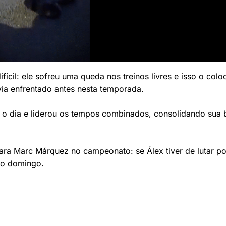
ícil: ele sofreu uma queda nos treinos livres e isso o colo
ia enfrentado antes nesta temporada.
 o dia e liderou os tempos combinados, consolidando sua 
ara Marc Márquez no campeonato: se Álex tiver de lutar po
 no domingo.