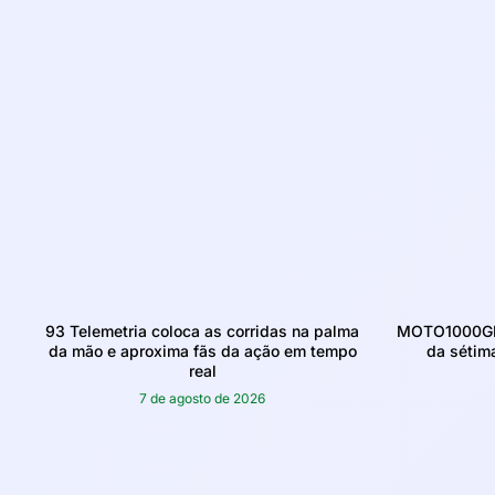
93 Telemetria coloca as corridas na palma
MOTO1000GP 
da mão e aproxima fãs da ação em tempo
da sétim
real
7 de agosto de 2026