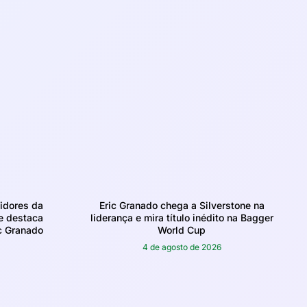
tidores da
Eric Granado chega a Silverstone na
 e destaca
liderança e mira título inédito na Bagger
c Granado
World Cup
4 de agosto de 2026