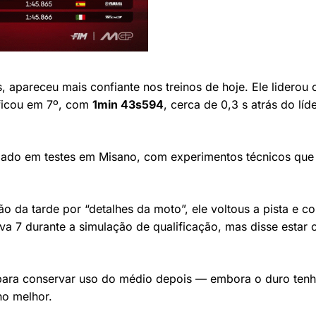
 apareceu mais confiante nos treinos de hoje. Ele liderou 
 ficou em 7º, com
1min 43s594
, cerca de 0,3 s atrás do líd
lizado em testes em Misano, com experimentos técnicos que
o da tarde por “detalhes da moto”, ele voltous a pista e c
rva 7 durante a simulação de qualificação, mas disse estar
ara conservar uso do médio depois — embora o duro ten
o melhor.