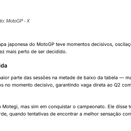
oto: MotoGP - X
etapa japonesa do MotoGP teve momentos decisivos, oscila
z mais perto de ser decidido.
ida
aior parte das sessões na metade de baixo da tabela — m
dos no momento decisivo, garantindo vaga direta ao Q2 co
 Motegi, mas sim em conquistar o campeonato. Ele disse t
arde, quando tentativas de encontrar a melhor sensação co