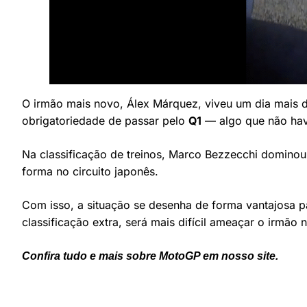
O irmão mais novo, Álex Márquez, viveu um dia mais dif
obrigatoriedade de passar pelo
Q1
— algo que não hav
Na classificação de treinos, Marco Bezzecchi dominou
forma no circuito japonês.
Com isso, a situação se desenha de forma vantajosa p
classificação extra, será mais difícil ameaçar o irmão
Confira tudo e mais sobre MotoGP em nosso site.