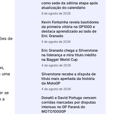
como sede da sétima etapa após
atualização do calendário
6 de agosto de 2026
Kevin Fontainha revela bastidores
da primeira vitória na GP1000 e
destaca aprendizado ao lado de
Eric Granado
ções de
5 de agosto de 2026
Eric Granado chega a Silverstone
na liderança e mira título inédito
na Bagger World Cup
4 de agosto de 2026
as,
m uma
Silverstone recebe a disputa de
título mais apertada da história
da MotoGP
4 de agosto de 2026
er se
Donatti e David Portuga vencem
m a
corridas marcadas por disputas
intensas no GP Paraná do
MOTO1000GP