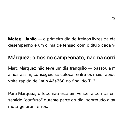
f
Motegi, Japão —
o primeiro dia de treinos livres da 
desempenho e um clima de tensão com o título cada ve
Márquez: olhos no campeonato, não na corr
Marc Márquez não teve um dia tranquilo — passou a m
ainda assim, conseguiu se colocar entre os mais rápi
volta rápida de
1min 43s360
no final do TL2.
Para Márquez, o foco não está em vencer a corrida em
sentido “confuso” durante parte do dia, sobretudo à t
moto geraram erros.