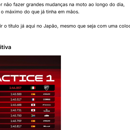
r não fazer grandes mudanças na moto ao longo do dia,
ir o máximo do que já tinha em mãos.
ntir o título já aqui no Japão, mesmo que seja com uma col
tiva